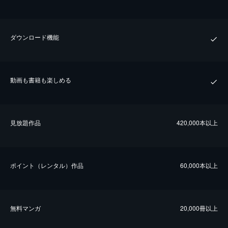
ダウンロード機能
動画も書籍も楽しめる
⾒放題作品
420,000本以上
ポイント（レンタル）作品
60,000本以上
無料マンガ
20,000冊以上