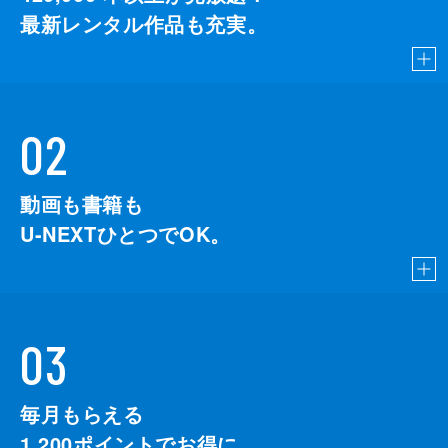
最新レンタル作品も充実。
02
動画も書籍も
U-NEXTひとつでOK。
03
毎月もらえる
1,200
ポイントでお得に。