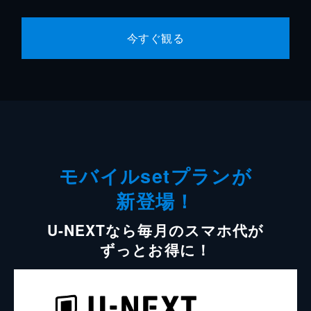
今すぐ観る
モバイルsetプランが
新登場！
U-NEXTなら毎月のスマホ代が
ずっとお得に！