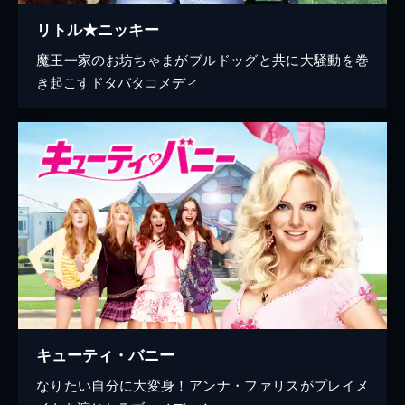
リトル★ニッキー
魔王一家のお坊ちゃまがブルドッグと共に大騒動を巻
き起こすドタバタコメディ
キューティ・バニー
なりたい自分に大変身！アンナ・ファリスがプレイメ