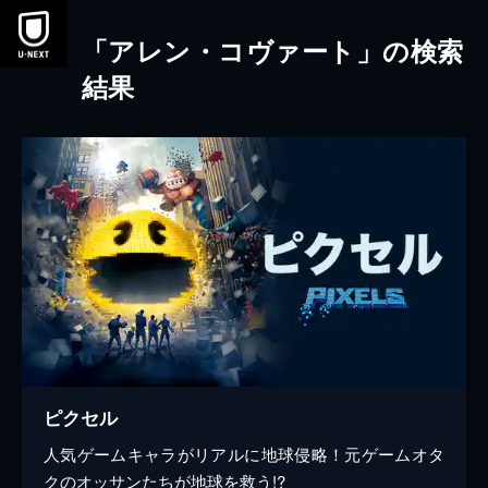
本文へスキップ
「アレン・コヴァート」の検索
結果
ピクセル
人気ゲームキャラがリアルに地球侵略！元ゲームオタ
クのオッサンたちが地球を救う!?