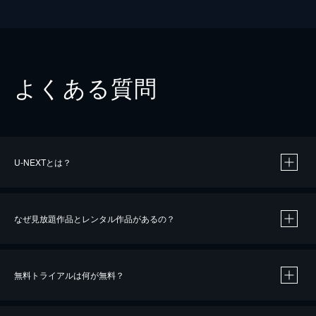
よくある質問
U-NEXTとは？
なぜ見放題作品とレンタル作品があるの？
無料トライアルは何が無料？
※