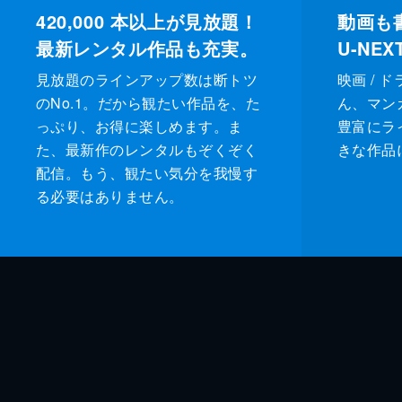
420,000
本以上が見放題！
動画も
最新レンタル作品も充実。
U-NE
見放題のラインアップ数は断トツ
映画 / 
のNo.1。だから観たい作品を、た
ん、マンガ 
っぷり、お得に楽しめます。ま
豊富にラ
た、最新作のレンタルもぞくぞく
きな作品
配信。もう、観たい気分を我慢す
る必要はありません。