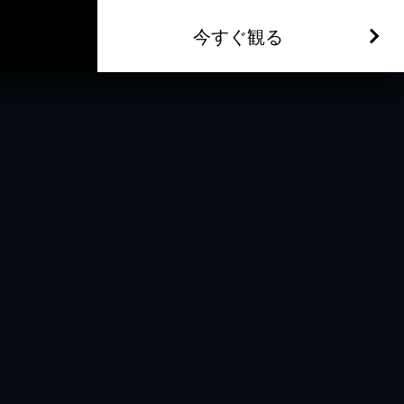
今すぐ観る