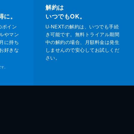
解約は
得に。
いつでもOK。
のポイン
U-NEXTの解約は、いつでも手続
ルやマン
き可能です。無料トライアル期間
月に持ち
中の解約の場合、月額料金は発生
お好きな
しませんので安心してお試しくだ
さい。
です。