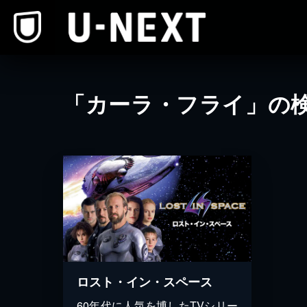
本文へスキップ
「カーラ・フライ」の
ロスト・イン・スペース
60年代に人気を博したTVシリー