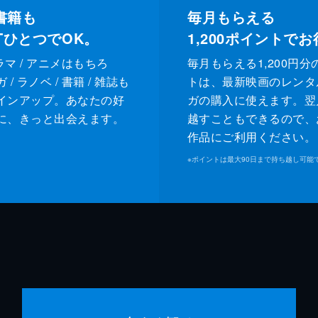
書籍も
毎月もらえる
XTひとつでOK。
1,200
ポイントでお
ドラマ / アニメはもちろ
毎月もらえる1,200円分
/ ラノベ / 書籍 / 雑誌も
トは、最新映画のレンタ
インアップ。あなたの好
ガの購入に使えます。翌
に、きっと出会えます。
越すこともできるので、
作品にご利用ください。
※
ポイントは最大90日まで持ち越し可能