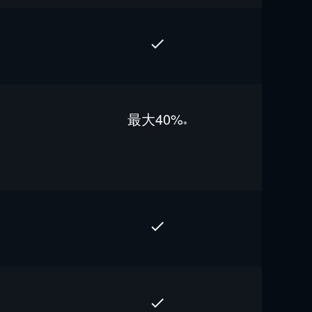
最⼤40%
※