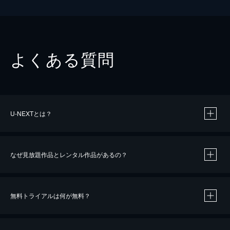
よくある質問
U-NEXTとは？
なぜ見放題作品とレンタル作品があるの？
無料トライアルは何が無料？
※