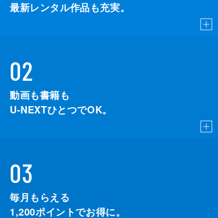
最新レンタル作品も充実。
02
動画も書籍も
U-NEXTひとつでOK。
03
毎月もらえる
1,200
ポイントでお得に。