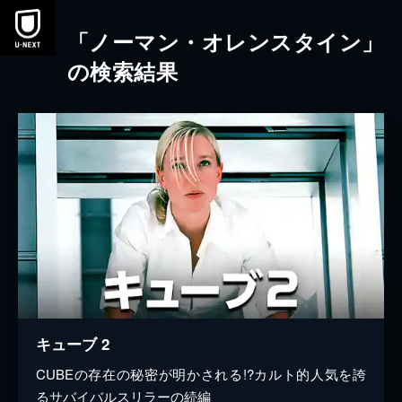
本文へスキップ
「ノーマン・オレンスタイン」
の検索結果
キューブ 2
CUBEの存在の秘密が明かされる!?カルト的人気を誇
るサバイバルスリラーの続編