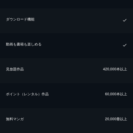
ダウンロード機能
動画も書籍も楽しめる
⾒放題作品
420,000本以上
ポイント（レンタル）作品
60,000本以上
無料マンガ
20,000冊以上