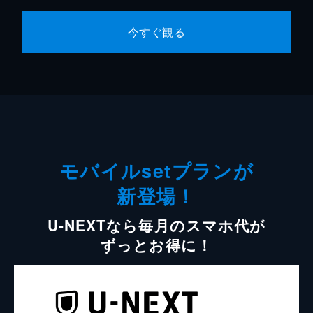
今すぐ観る
モバイルsetプランが
新登場！
U-NEXTなら毎月のスマホ代が
ずっとお得に！