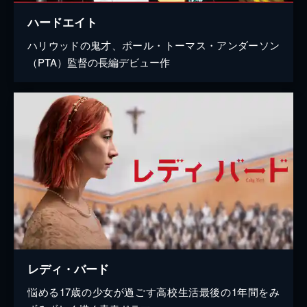
ハードエイト
ハリウッドの鬼才、ポール・トーマス・アンダーソン
（PTA）監督の長編デビュー作
レディ・バード
悩める17歳の少女が過ごす高校生活最後の1年間をみ