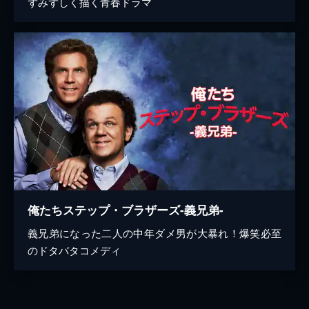
ずみずしく描く青春ドラマ
俺たちステップ・ブラザーズ-義兄弟-
義兄弟になった二人の中年ダメ男が大暴れ！爆笑必至
のドタバタコメディ