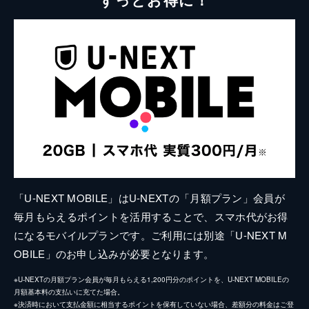
「U-NEXT MOBILE」はU-NEXTの「月額プラン」会員が
毎月もらえるポイントを活用することで、スマホ代がお得
になるモバイルプランです。ご利用には別途「U-NEXT M
OBILE」のお申し込みが必要となります。
※U-NEXTの月額プラン会員が毎月もらえる1,200円分のポイントを、U-NEXT MOBILEの
月額基本料の支払いに充てた場合。
※決済時において支払金額に相当するポイントを保有していない場合、差額分の料金はご登