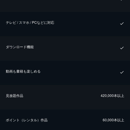
テレビ / スマホ / PCなどに対応
ダウンロード機能
動画も書籍も楽しめる
⾒放題作品
420,000本以上
ポイント（レンタル）作品
60,000本以上