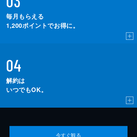
03
毎月もらえる
1,200
ポイントでお得に。
04
解約は
いつでもOK。
今すぐ観る