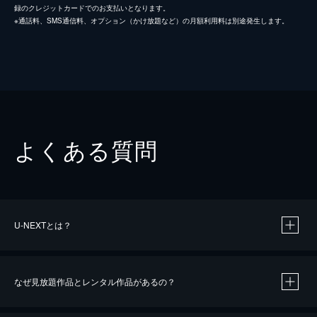
録のクレジットカードでのお支払いとなります。
※通話料、SMS通信料、オプション（かけ放題など）の月額利用料は別途発生します。
よくある質問
U-NEXTとは？
なぜ見放題作品とレンタル作品があるの？