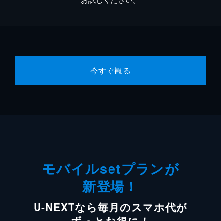
今すぐ観る
モバイルsetプランが
新登場！
U-NEXTなら毎月のスマホ代が
ずっとお得に！