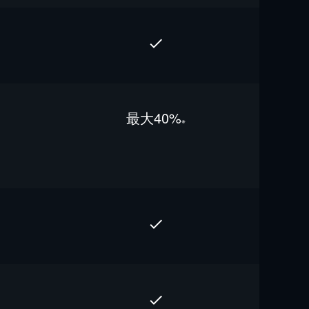
最⼤40%
※