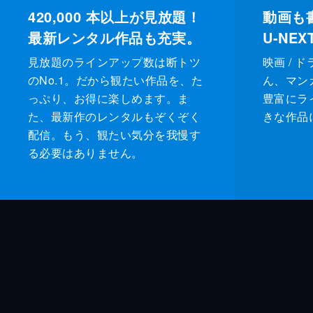
420,000
本以上が見放題！
動画も
最新レンタル作品も充実。
U-NE
見放題のラインアップ数は断トツ
映画 / 
のNo.1。だから観たい作品を、た
ん、マンガ 
っぷり、お得に楽しめます。ま
豊富にラ
た、最新作のレンタルもぞくぞく
きな作品
配信。もう、観たい気分を我慢す
る必要はありません。