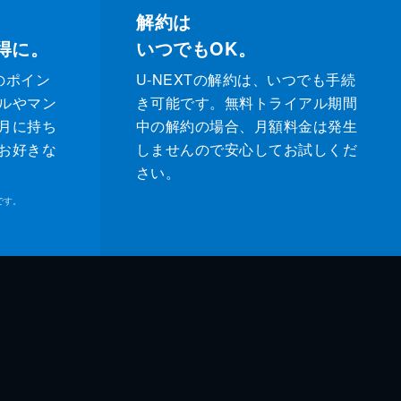
解約は
得に。
いつでもOK。
のポイン
U-NEXTの解約は、いつでも手続
ルやマン
き可能です。無料トライアル期間
月に持ち
中の解約の場合、月額料金は発生
お好きな
しませんので安心してお試しくだ
さい。
です。