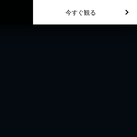
今すぐ観る