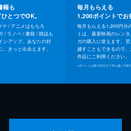
書籍も
毎月もらえる
XTひとつでOK。
1,200
ポイントでお
ドラマ / アニメはもちろ
毎月もらえる1,200円分
/ ラノベ / 書籍 / 雑誌も
トは、最新映画のレンタ
インアップ。あなたの好
ガの購入に使えます。翌
に、きっと出会えます。
越すこともできるので、
作品にご利用ください。
※
ポイントは最大90日まで持ち越し可能