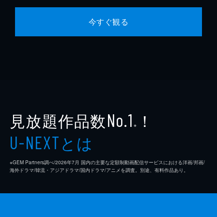
今すぐ観る
見放題作品数
！
No.1
※
とは
U-NEXT
※GEM Partners調べ/2026年7⽉ 国内の主要な定額制動画配信サービスにおける洋画/邦画/
海外ドラマ/韓流・アジアドラマ/国内ドラマ/アニメを調査。別途、有料作品あり。