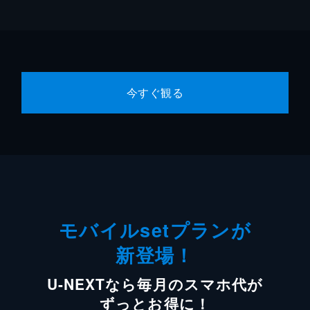
今すぐ観る
モバイルsetプランが
新登場！
U-NEXTなら毎月のスマホ代が
ずっとお得に！