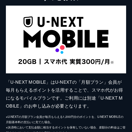
「U-NEXT MOBILE」はU-NEXTの「月額プラン」会員が
毎月もらえるポイントを活用することで、スマホ代がお得
になるモバイルプランです。ご利用には別途「U-NEXT M
OBILE」のお申し込みが必要となります。
※U-NEXTの月額プラン会員が毎月もらえる1,200円分のポイントを、U-NEXT MOBILEの
月額基本料の支払いに充てた場合。
※決済時において支払金額に相当するポイントを保有していない場合、差額分の料金はご登