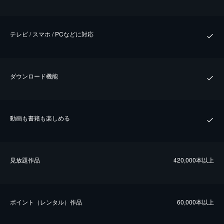
テレビ / スマホ / PCなどに対応
ダウンロード機能
動画も書籍も楽しめる
⾒放題作品
420,000本以上
ポイント（レンタル）作品
60,000本以上