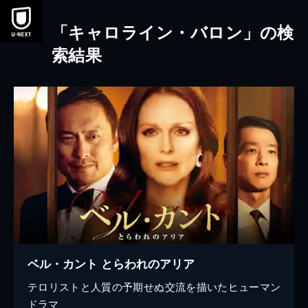
本文へスキップ
「キャロライン・バロン」の検
索結果
ベル・カント とらわれのアリア
テロリストと人質の予期せぬ交流を描いたヒューマン
ドラマ