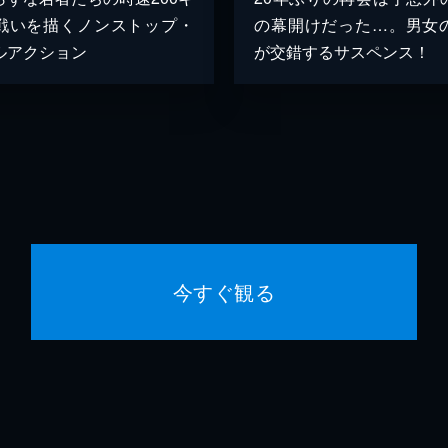
戦いを描くノンストップ・
の幕開けだった…。男女
ルアクション
が交錯するサスペンス！
今すぐ観る