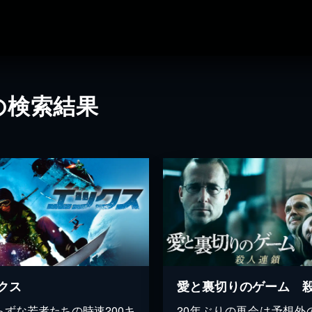
の検索結果
クス
らずな若者たちの時速200キ
20年ぶりの再会は予想外