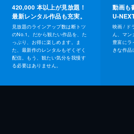
420,000
本以上が見放題！
動画も
最新レンタル作品も充実。
U-NE
見放題のラインアップ数は断トツ
映画 / 
のNo.1。だから観たい作品を、た
ん、マンガ 
っぷり、お得に楽しめます。ま
豊富にラ
た、最新作のレンタルもぞくぞく
きな作品
配信。もう、観たい気分を我慢す
る必要はありません。