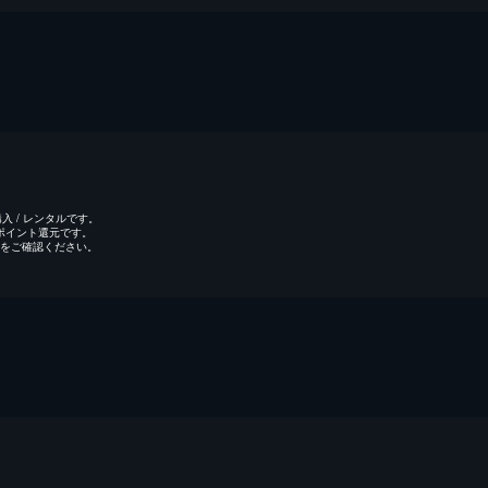
 / レンタルです。
のポイント還元です。
をご確認ください。