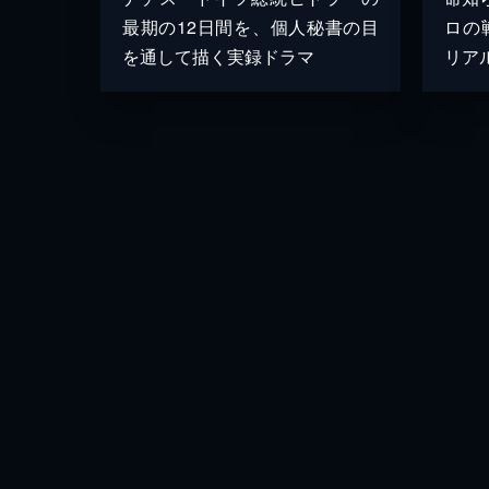
最期の12日間を、個人秘書の目
ロの
を通して描く実録ドラマ
リア