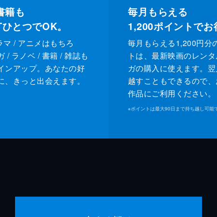
書籍も
毎月もらえる
XTひとつでOK。
1,200
ポイントでお
ドラマ / アニメはもちろ
毎月もらえる1,200円分
/ ラノベ / 書籍 / 雑誌も
トは、最新映画のレンタ
インアップ。あなたの好
ガの購入に使えます。翌
に、きっと出会えます。
越すこともできるので、
作品にご利用ください。
※
ポイントは最大90日まで持ち越し可能