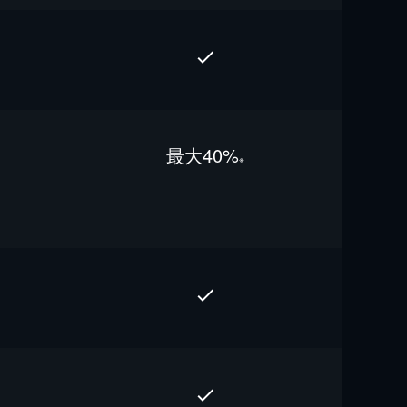
最⼤40%
※