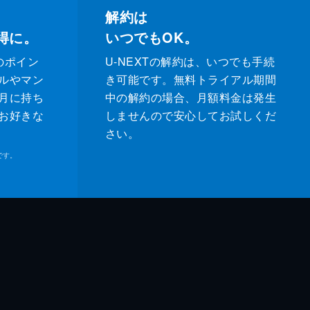
解約は
得に。
いつでもOK。
のポイン
U-NEXTの解約は、いつでも手続
ルやマン
き可能です。無料トライアル期間
月に持ち
中の解約の場合、月額料金は発生
お好きな
しませんので安心してお試しくだ
さい。
です。