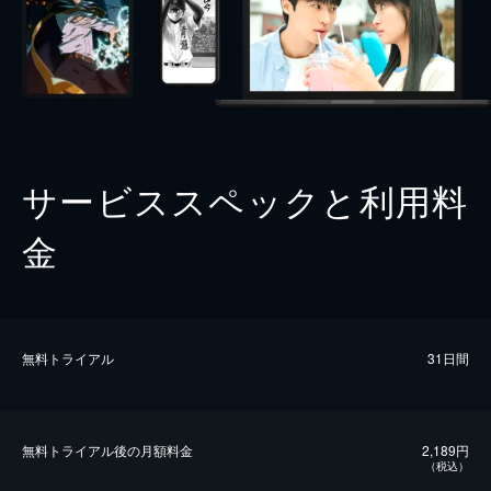
サービススペックと利用料
金
無料トライアル
31日間
無料トライアル後の⽉額料金
2,189円
（税込）