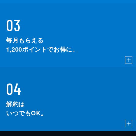
03
毎月もらえる
1,200
ポイントでお得に。
04
解約は
いつでもOK。