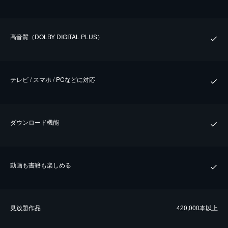
⾼⾳質（DOLBY DIGITAL PLUS）
テレビ / スマホ / PCなどに対応
ダウンロード機能
動画も書籍も楽しめる
⾒放題作品
420,000本以上