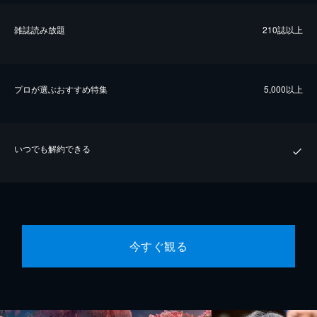
雑誌読み放題
210誌以上
プロが選ぶおすすめ特集
5,000以上
いつでも解約できる
今すぐ観る