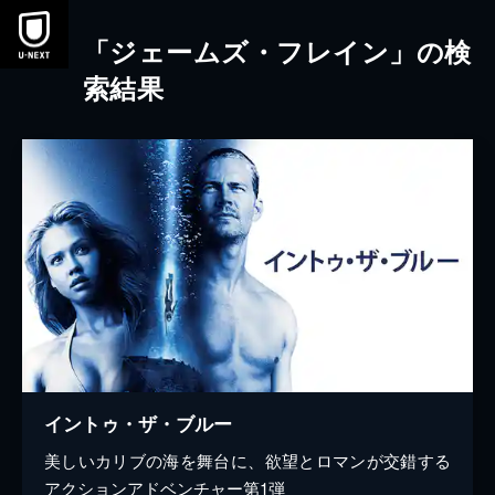
本文へスキップ
「ジェームズ・フレイン」の検
索結果
イントゥ・ザ・ブルー
美しいカリブの海を舞台に、欲望とロマンが交錯する
アクションアドベンチャー第1弾