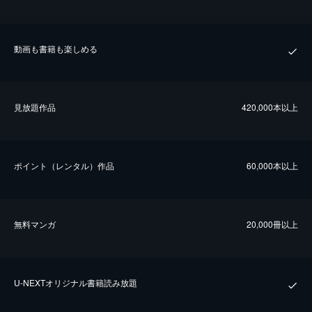
動画も書籍も楽しめる
⾒放題作品
420,000本以上
ポイント（レンタル）作品
60,000本以上
無料マンガ
20,000冊以上
U-NEXTオリジナル書籍読み放題