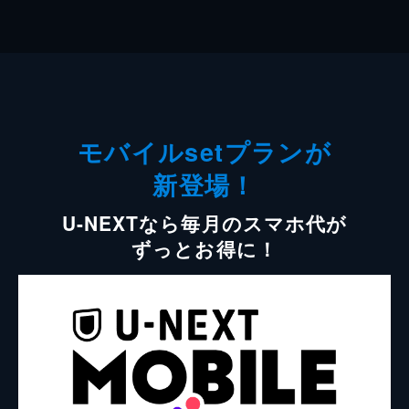
モバイルsetプランが
新登場！
U-NEXTなら毎月のスマホ代が
ずっとお得に！