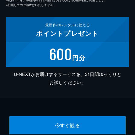
※日割りでのご請求はいたしません。
最新作の
レンタルに使える
ポイント
プレゼント
600
円分
U-NEXTがお届けするサービスを、31日間ゆっくりと
お試しください。
今すぐ観る