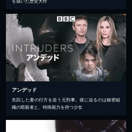
を描いた歴史大作
アンデッド
失踪した妻の行方を追う元刑事。彼に迫るのは秘密組
織の暗殺者と、特殊能力を持つ少女