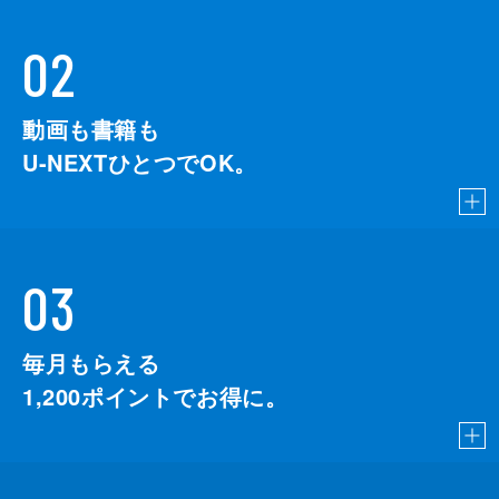
02
動画も書籍も
U-NEXTひとつでOK。
03
毎月もらえる
1,200
ポイントでお得に。