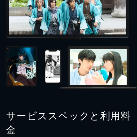
サービススペックと利用料
金