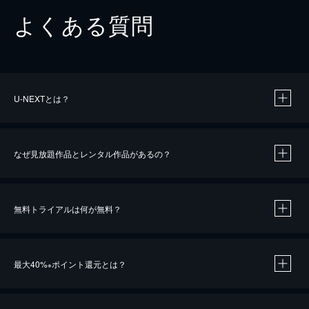
よくある質問
U-NEXTとは？
なぜ見放題作品とレンタル作品があるの？
無料トライアルは何が無料？
※
最大40%
ポイント還元とは？
※
※
作品によって必要なポイントが異なります。