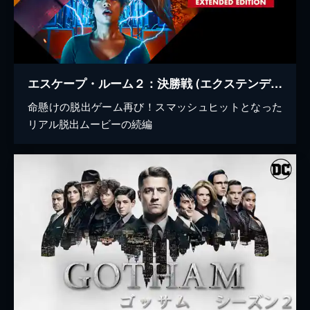
エスケープ・ルーム２：決勝戦 (エクステンデッド・エディション)
命懸けの脱出ゲーム再び！スマッシュヒットとなった
リアル脱出ムービーの続編