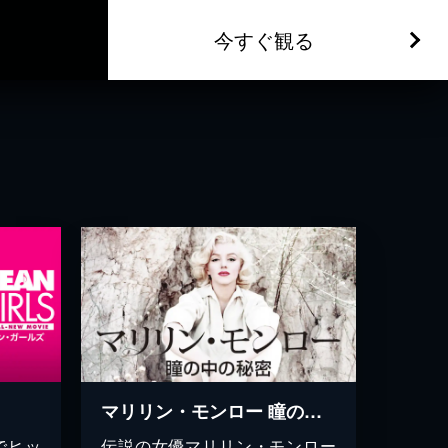
今すぐ観る
マリリン・モンロー 瞳の中の秘密
でヒッ
伝説の女優マリリン・モンロー