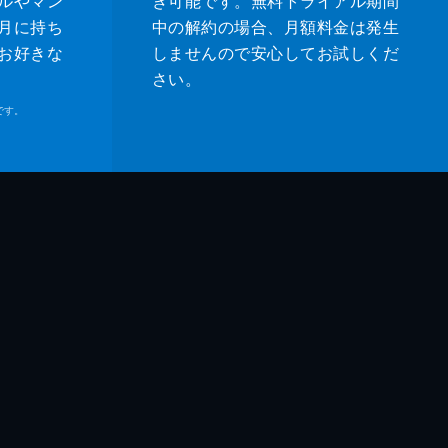
ルやマン
き可能です。無料トライアル期間
月に持ち
中の解約の場合、月額料金は発生
お好きな
しませんので安心してお試しくだ
さい。
です。