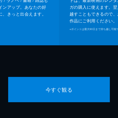
/ ラノベ / 書籍 / 雑誌も
トは、最新映画のレンタ
インアップ。あなたの好
ガの購入に使えます。翌
に、きっと出会えます。
越すこともできるので、
作品にご利用ください。
※
ポイントは最大90日まで持ち越し可能
今すぐ観る