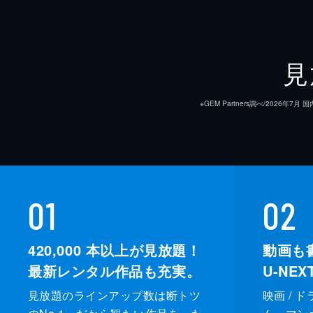
見
※GEM Partners調べ/20
01
02
420,000
本以上が見放題！
動画も
最新レンタル作品も充実。
U-NE
見放題のラインアップ数は断トツ
映画 / 