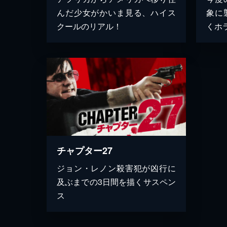
んだ少女がかいま見る、ハイス
象に
クールのリアル！
くホ
チャプター27
ジョン・レノン殺害犯が凶行に
及ぶまでの3日間を描くサスペン
ス