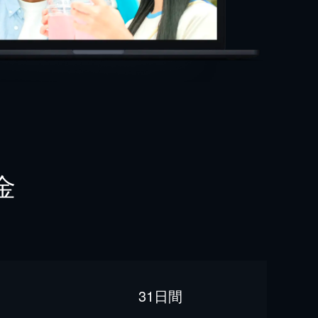
金
31日間