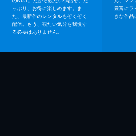
のNo.1。だから観たい作品を、た
ん、マンガ 
っぷり、お得に楽しめます。ま
豊富にラ
た、最新作のレンタルもぞくぞく
きな作品
配信。もう、観たい気分を我慢す
る必要はありません。