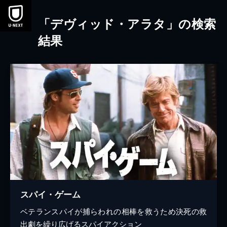
本文へスキップ
「デヴィッド・アラタ」の検索
結果
スパイ・ゲーム
ベテランスパイが捕らわれの相棒を救うため決死の救
出劇を繰り広げるスパイアクション