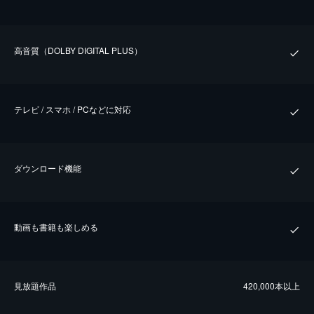
⾼⾳質（DOLBY DIGITAL PLUS）
テレビ / スマホ / PCなどに対応
ダウンロード機能
動画も書籍も楽しめる
⾒放題作品
420,000本以上