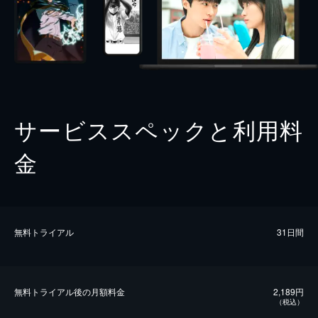
サービススペックと利用料
金
無料トライアル
31日間
無料トライアル後の⽉額料金
2,189円
（税込）