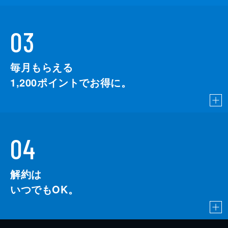
03
毎月もらえる
1,200
ポイントでお得に。
04
解約は
いつでもOK。