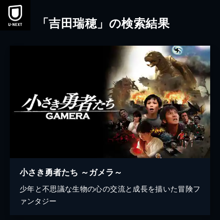
本文へスキップ
「吉田瑞穂」の検索結果
小さき勇者たち ～ガメラ～
少年と不思議な生物の心の交流と成長を描いた冒険フ
ァンタジー