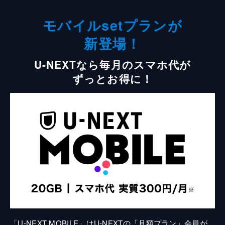
モバイルsetプランが
新登場！
U-NEXTなら毎月のスマホ代が
ずっとお得に！
「U-NEXT MOBILE」はU-NEXTの「月額プラン」会員が