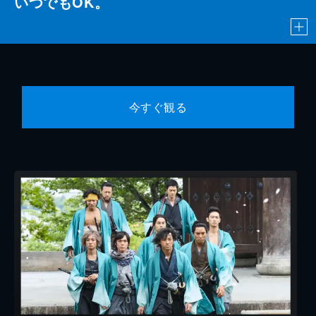
いつでもOK。
今すぐ観る