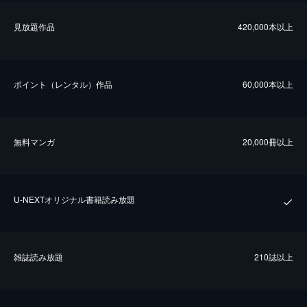
⾒放題作品
420,000本以上
ポイント（レンタル）作品
60,000本以上
無料マンガ
20,000冊以上
U-NEXTオリジナル書籍読み放題
雑誌読み放題
210誌以上