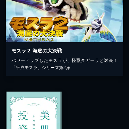
モスラ２ 海底の大決戦
パワーアップしたモスラが、怪獣ダガーラと対決！
「平成モスラ」シリーズ第2弾