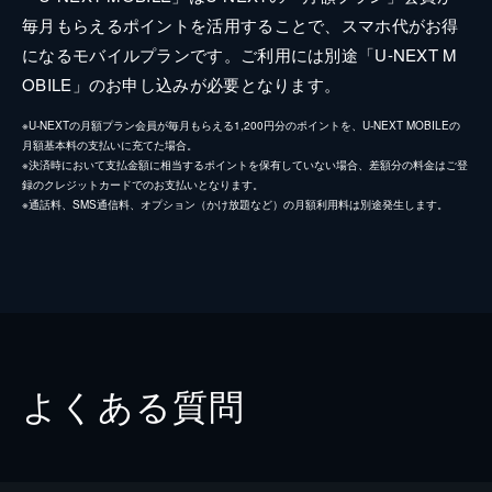
毎月もらえるポイントを活用することで、スマホ代がお得
になるモバイルプランです。ご利用には別途「U-NEXT M
OBILE」のお申し込みが必要となります。
※U-NEXTの月額プラン会員が毎月もらえる1,200円分のポイントを、U-NEXT MOBILEの
月額基本料の支払いに充てた場合。
※決済時において支払金額に相当するポイントを保有していない場合、差額分の料金はご登
録のクレジットカードでのお支払いとなります。
※通話料、SMS通信料、オプション（かけ放題など）の月額利用料は別途発生します。
よくある質問