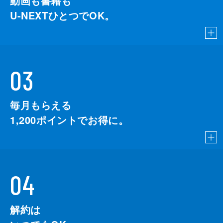
動画も書籍も
U-NEXTひとつでOK。
03
毎月もらえる
1,200
ポイントでお得に。
04
解約は