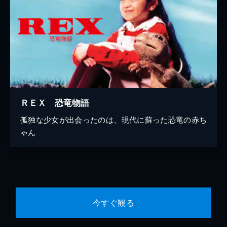
ＲＥＸ 恐竜物語
孤独な少女が出会ったのは、現代に蘇った恐竜の赤ち
ゃん
今すぐ観る