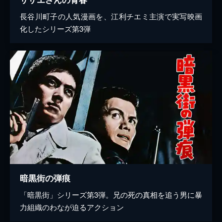
長谷川町子の人気漫画を、江利チエミ主演で実写映画
化したシリーズ第3弾
暗黒街の弾痕
「暗黒街」シリーズ第3弾。兄の死の真相を追う男に暴
力組織のわなが迫るアクション