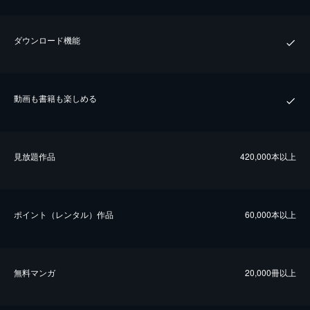
ダウンロード機能
動画も書籍も楽しめる
⾒放題作品
420,000本以上
ポイント（レンタル）作品
60,000本以上
無料マンガ
20,000冊以上