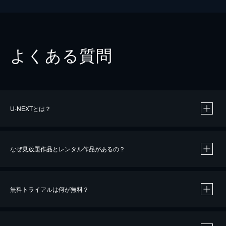
よくある質問
U-NEXTとは？
なぜ見放題作品とレンタル作品があるの？
無料トライアルは何が無料？
※