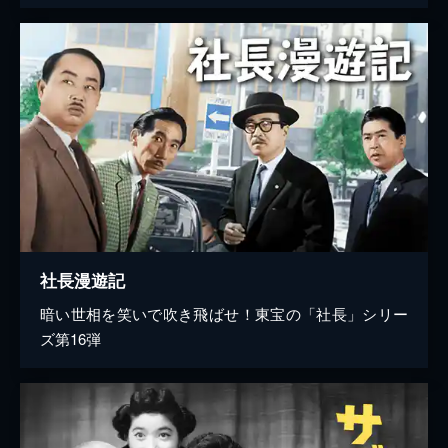
社長漫遊記
暗い世相を笑いで吹き飛ばせ！東宝の「社長」シリー
ズ第16弾