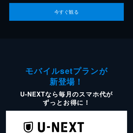
今すぐ観る
モバイルsetプランが
新登場！
U-NEXTなら毎月のスマホ代が
ずっとお得に！