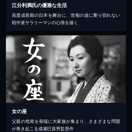
江分利満氏の優雅な生活
高度成長期の日本を舞台に、世相の波に乗り切れない
戦中派サラリーマンの心情を描く
女の座
父親の危篤を発端に大家族が集まり、さまざまな問題
が巻き起こる成瀬巳喜男監督作