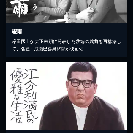
驟雨
岸田國士が大正末期に発表した数編の戯曲を再構築し
て、名匠・成瀬巳喜男監督が映画化