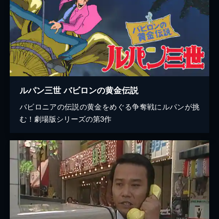
ルパン三世 バビロンの黄金伝説
バビロニアの伝説の黄金をめぐる争奪戦にルパンが挑
む！劇場版シリーズの第3作