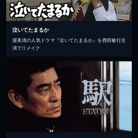
泣いてたまるか
渥美清の人気ドラマ『泣いてたまるか』を西田敏行主
演でリメイク