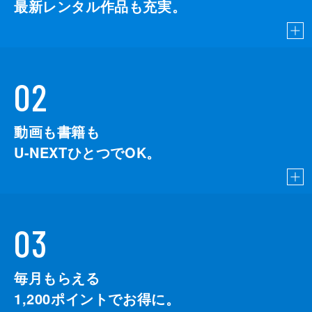
最新レンタル作品も充実。
02
動画も書籍も
U-NEXTひとつでOK。
03
毎月もらえる
1,200
ポイントでお得に。