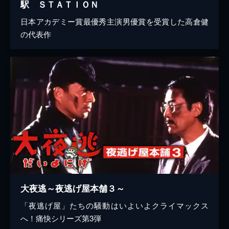
駅 ＳＴＡＴＩＯＮ
日本アカデミー賞最優秀主演男優賞を受賞した高倉健
の代表作
大夜逃～夜逃げ屋本舗３～
「夜逃げ屋」たちの騒動はいよいよクライマックス
へ！痛快シリーズ第3弾