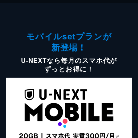
モバイルsetプランが
新登場！
U-NEXTなら毎月のスマホ代が
ずっとお得に！