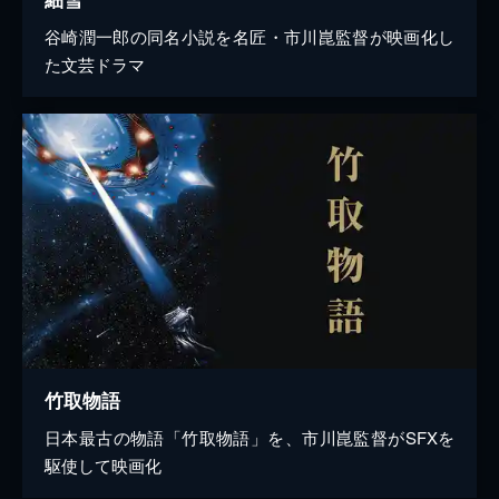
谷崎潤一郎の同名小説を名匠・市川崑監督が映画化し
た文芸ドラマ
竹取物語
日本最古の物語「竹取物語」を、市川崑監督がSFXを
駆使して映画化