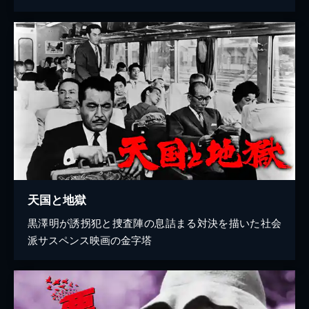
天国と地獄
黒澤明が誘拐犯と捜査陣の息詰まる対決を描いた社会
派サスペンス映画の金字塔