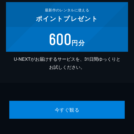
最新作の
レンタルに使える
ポイント
プレゼント
600
円分
U-NEXTがお届けするサービスを、31日間ゆっくりと
お試しください。
今すぐ観る