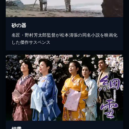
砂の器
名匠・野村芳太郎監督が松本清張の同名小説を映画化
した傑作サスペンス
細雪