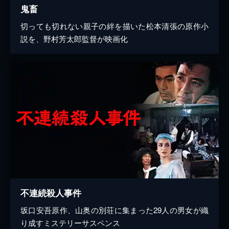
鬼畜
切っても切れない親子の絆を描いた松本清張の原作小
説を、野村芳太郎監督が映画化
不連続殺人事件
坂口安吾原作、山奥の別荘に集まった29人の男女が織
り成すミステリーサスペンス