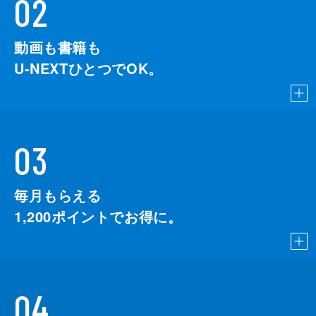
02
動画も書籍も
U-NEXTひとつでOK。
03
毎月もらえる
1,200
ポイントでお得に。
04