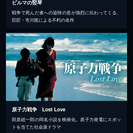
ビルマの竪琴
戦争で死んだ者への追悼の意が強烈に伝わってくる、
巨匠・市川崑による不朽の名作
原子力戦争 Lost Love
田原総一郎の同名小説を映画化。原子力発電にスポッ
トを当てた社会派ドラマ