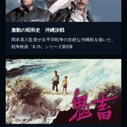
激動の昭和史 沖縄決戦
岡本喜八監督が太平洋戦争の壮絶な沖縄戦を描いた、
戦争映画「8.15」シリーズ第5弾