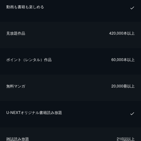
動画も書籍も楽しめる
⾒放題作品
420,000本以上
ポイント（レンタル）作品
60,000本以上
無料マンガ
20,000冊以上
U-NEXTオリジナル書籍読み放題
雑誌読み放題
210誌以上