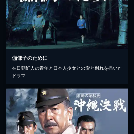
伽倻子のために
在日朝鮮人の青年と日本人少女との愛と別れを描いた
ドラマ