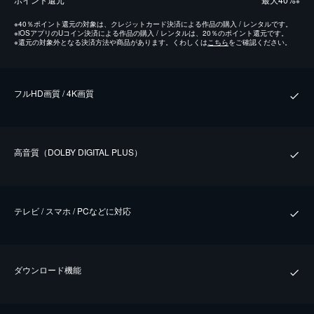
※
※
40％ポイント還元の対象は、クレジットカード決済による作品の購入 / レンタルです。
※
iOSアプリのUコイン決済による作品の購入 / レンタルは、20％のポイント還元です。
※
還元の対象外となる決済方法や商品があります。くわしくは
こちら
をご確認ください。
フルHD画質 / 4K画質
⾼⾳質（DOLBY DIGITAL PLUS）
テレビ / スマホ / PCなどに対応
ダウンロード機能