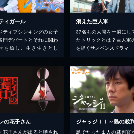
ティガール
消えた巨人軍
ジティブシンキングの女子
37名もの人間を一瞬にし
名門デパートとそれに関わ
たトリックとは？巨人軍
々を癒し、生き生きとし
を描くサスペンスドラマ
レの花子さん
・花子さんが出ると噂され
島でたった１人の裁判官