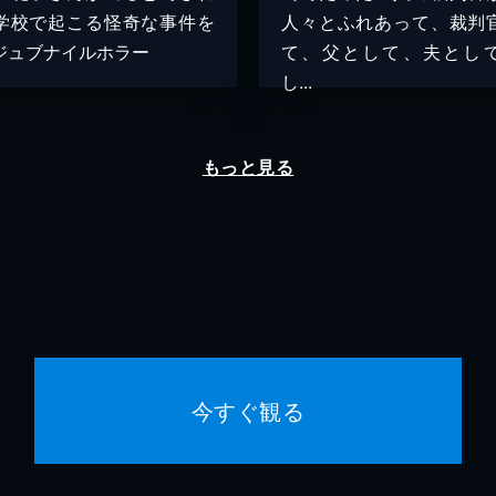
学校で起こる怪奇な事件を
人々とふれあって、裁判
ジュブナイルホラー
て、父として、夫とし
し...
もっと見る
今すぐ観る