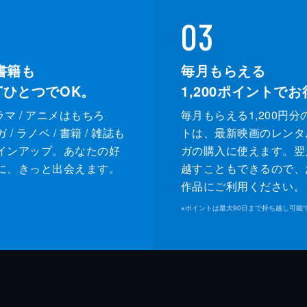
03
書籍も
毎月もらえる
XTひとつでOK。
1,200
ポイントでお
ドラマ / アニメはもちろ
毎月もらえる1,200円分
/ ラノベ / 書籍 / 雑誌も
トは、最新映画のレンタ
インアップ。あなたの好
ガの購入に使えます。翌
に、きっと出会えます。
越すこともできるので、
作品にご利用ください。
※
ポイントは最大90日まで持ち越し可能