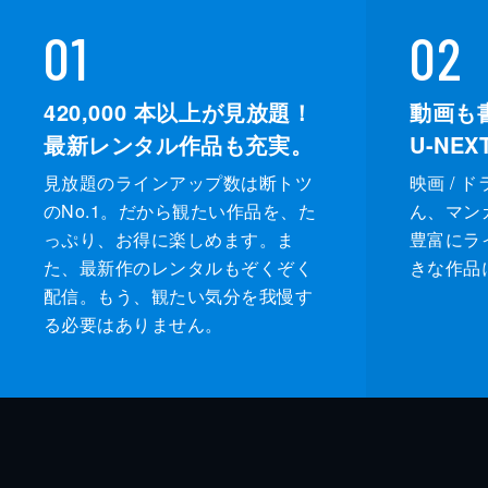
01
02
420,000
本以上が見放題！
動画も
最新レンタル作品も充実。
U-NE
見放題のラインアップ数は断トツ
映画 / 
のNo.1。だから観たい作品を、た
ん、マンガ 
っぷり、お得に楽しめます。ま
豊富にラ
た、最新作のレンタルもぞくぞく
きな作品
配信。もう、観たい気分を我慢す
る必要はありません。