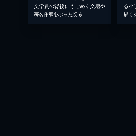
文学賞の背後にうごめく文壇や
る小
著名作家をぶった切る！
描く