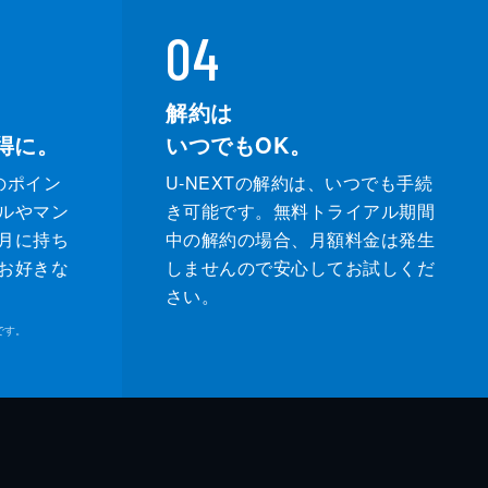
04
解約は
得に。
いつでもOK。
のポイン
U-NEXTの解約は、いつでも手続
ルやマン
き可能です。無料トライアル期間
月に持ち
中の解約の場合、月額料金は発生
お好きな
しませんので安心してお試しくだ
さい。
です。