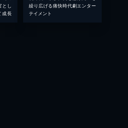
官とし
繰り広げる痛快時代劇エンター
て成長
テイメント