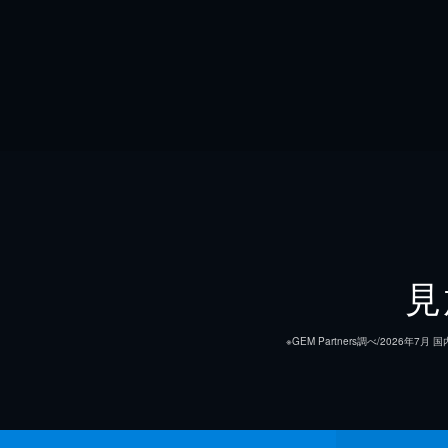
見
※GEM Partners調べ/20