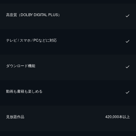
⾼⾳質（DOLBY DIGITAL PLUS）
テレビ / スマホ / PCなどに対応
ダウンロード機能
動画も書籍も楽しめる
⾒放題作品
420,000本以上