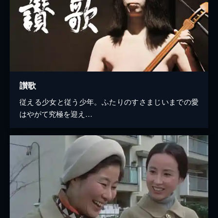
讃歌
従える少女と従う少年。ふたりのすさまじいまでの愛
はやがて究極を迎え…