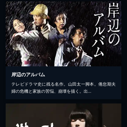
岸辺のアルバム
テレビドラマ史に残る名作。山田太一脚本。倦怠期夫
婦の危機と家族の苦悩、崩壊を描く。出...