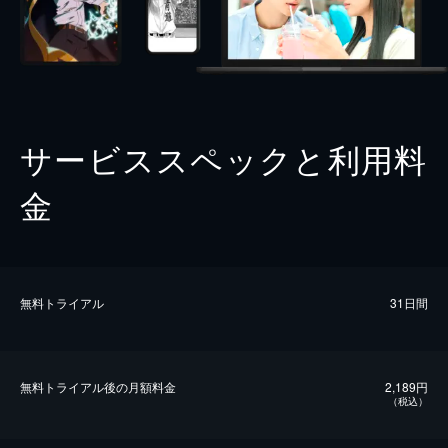
サービススペックと利用料
金
無料トライアル
31日間
無料トライアル後の⽉額料金
2,189円
（税込）