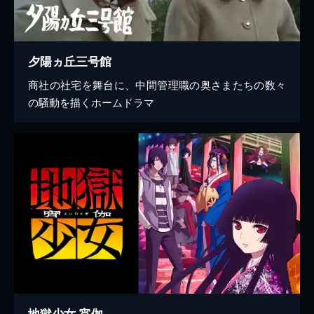
夕陽ヵ丘三号館
商社の社宅を舞台に、中間管理職の奥さまたちの数々
の騒動を描くホームドラマ
地獄少女 宵伽