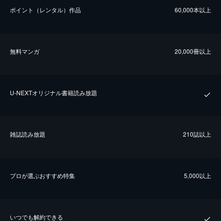
ポイント（レンタル）作品
60,000本以上
無料マンガ
20,000冊以上
U-NEXTオリジナル書籍読み放題
雑誌読み放題
210誌以上
プロが選ぶおすすめ特集
5,000以上
いつでも解約できる