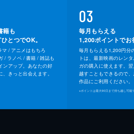
03
書籍も
毎月もらえる
XTひとつでOK。
1,200
ポイントでお
ドラマ / アニメはもちろ
毎月もらえる1,200円分
/ ラノベ / 書籍 / 雑誌も
トは、最新映画のレンタ
インアップ。あなたの好
ガの購入に使えます。翌
に、きっと出会えます。
越すこともできるので、
作品にご利用ください。
※
ポイントは最大90日まで持ち越し可能