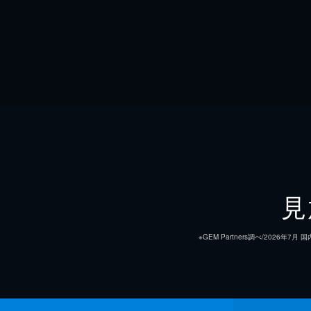
見
※GEM Partners調べ/20