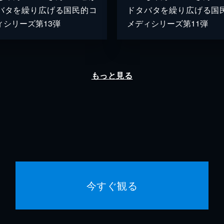
バタを繰り広げる国民的コ
ドタバタを繰り広げる国
ィシリーズ第13弾
メディシリーズ第11弾
もっと見る
今すぐ観る