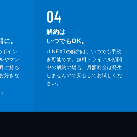
04
解約は
得に。
いつでもOK。
のポイン
U-NEXTの解約は、いつでも手続
ルやマン
き可能です。無料トライアル期間
月に持ち
中の解約の場合、月額料金は発生
お好きな
しませんので安心してお試しくだ
さい。
です。