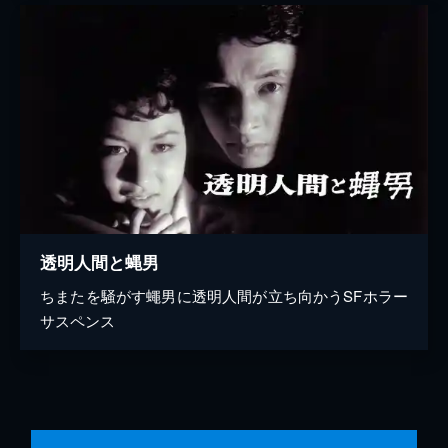
透明人間と蝿男
ちまたを騒がす蠅男に透明人間が立ち向かうSFホラー
サスペンス