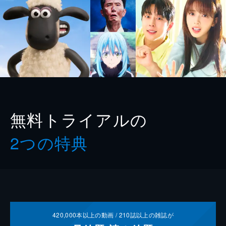
無料トライアルの
2つの特典
420,000
本以上の動画 /
210
誌以上の雑誌が