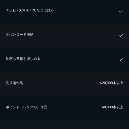
テレビ / スマホ / PCなどに対応
ダウンロード機能
動画も書籍も楽しめる
⾒放題作品
420,000本以上
ポイント（レンタル）作品
60,000本以上