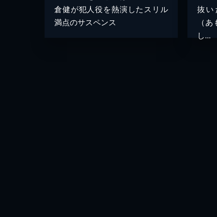
倉健が犯人役を熱演したスリル
抜い
満点のサスペンス
（あ
し...