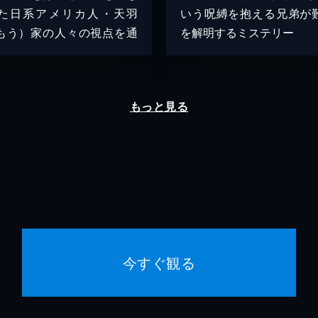
た日系アメリカ人・天羽
いう呪縛を抱える兄弟が
もう）家の人々の視点を通
を解明するミステリー
もっと見る
今すぐ観る