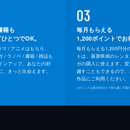
03
書籍も
毎月もらえる
XTひとつでOK。
1,200
ポイントでお
ドラマ / アニメはもちろ
毎月もらえる1,200円分
/ ラノベ / 書籍 / 雑誌も
トは、最新映画のレンタ
インアップ。あなたの好
ガの購入に使えます。翌
に、きっと出会えます。
越すこともできるので、
作品にご利用ください。
※
ポイントは最大90日まで持ち越し可能