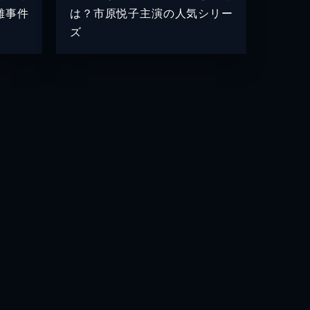
難事件
は？市原悦子主演の人気シリー
ズ