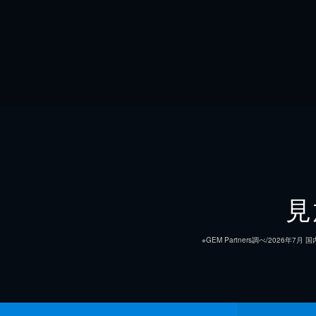
見
※GEM Partners調べ/20