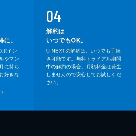
04
解約は
得に。
いつでもOK。
のポイン
U-NEXTの解約は、いつでも手続
ルやマン
き可能です。無料トライアル期間
月に持ち
中の解約の場合、月額料金は発生
お好きな
しませんので安心してお試しくだ
さい。
です。