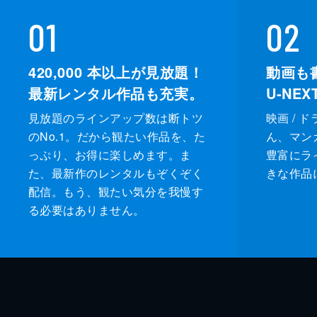
01
02
420,000
本以上が見放題！
動画も
最新レンタル作品も充実。
U-NE
見放題のラインアップ数は断トツ
映画 / 
のNo.1。だから観たい作品を、た
ん、マンガ 
っぷり、お得に楽しめます。ま
豊富にラ
た、最新作のレンタルもぞくぞく
きな作品
配信。もう、観たい気分を我慢す
る必要はありません。