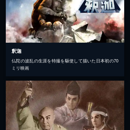
釈迦
仏陀の波乱の生涯を特撮を駆使して描いた日本初の70
ミリ映画