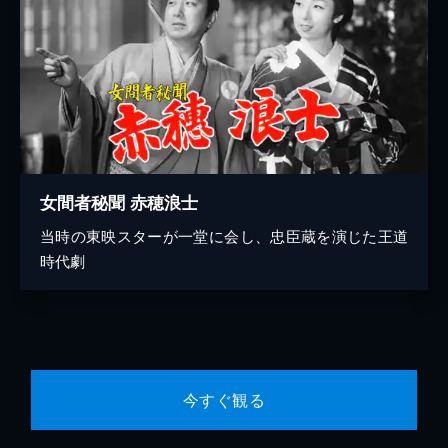
女間者秘聞 赤穂浪士
当時の東映スターが一堂に会し、忠臣蔵を演じた王道
時代劇
今すぐ観る