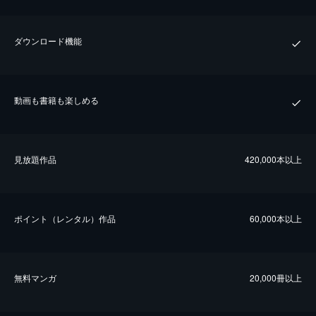
ダウンロード機能
動画も書籍も楽しめる
⾒放題作品
420,000本以上
ポイント（レンタル）作品
60,000本以上
無料マンガ
20,000冊以上