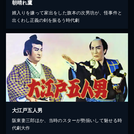
朝晴れ鷹
婿入りを嫌って家出をした旗本の次男坊が、怪事件と
出くわし正義の剣を振るう時代劇
大江戸五人男
阪東妻三郎ほか、当時のスターが勢揃いして魅せる時
代劇大作