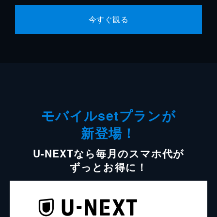
今すぐ観る
モバイルsetプランが
新登場！
U-NEXTなら毎月のスマホ代が
ずっとお得に！