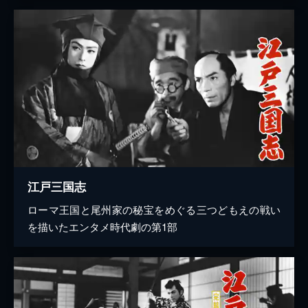
江戸三国志
ローマ王国と尾州家の秘宝をめぐる三つどもえの戦い
を描いたエンタメ時代劇の第1部