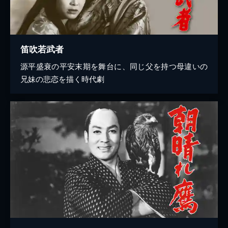
笛吹若武者
源平盛衰の平安末期を舞台に、同じ父を持つ母違いの
兄妹の悲恋を描く時代劇