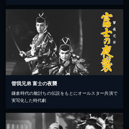
曽我兄弟 富士の夜襲
鎌倉時代の敵討ちの伝説をもとにオールスター共演で
実写化した時代劇