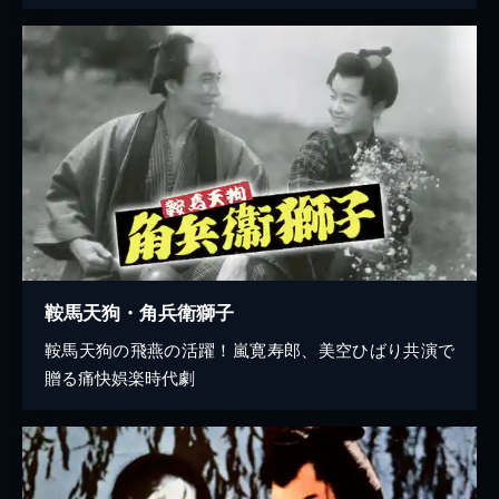
鞍馬天狗・角兵衛獅子
鞍馬天狗の飛燕の活躍！嵐寛寿郎、美空ひばり共演で
贈る痛快娯楽時代劇