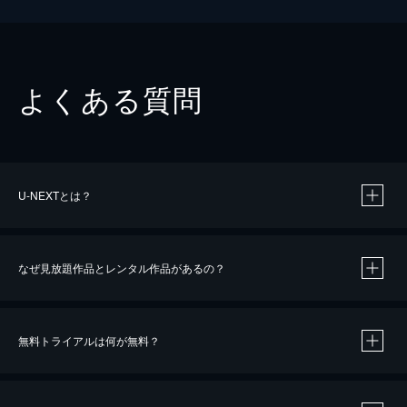
よくある質問
U-NEXTとは？
なぜ見放題作品とレンタル作品があるの？
無料トライアルは何が無料？
※