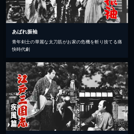
あばれ振袖
青年剣士の華麗な太刀筋がお家の危機を斬り捨てる痛
快時代劇