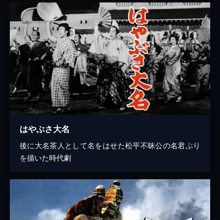
はやぶさ大名
後に大名茶人として名をはせた松平不昧公の名君ぶり
を描いた時代劇