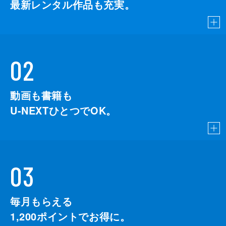
最新レンタル作品も充実。
02
動画も書籍も
U-NEXTひとつでOK。
03
毎月もらえる
1,200
ポイントでお得に。