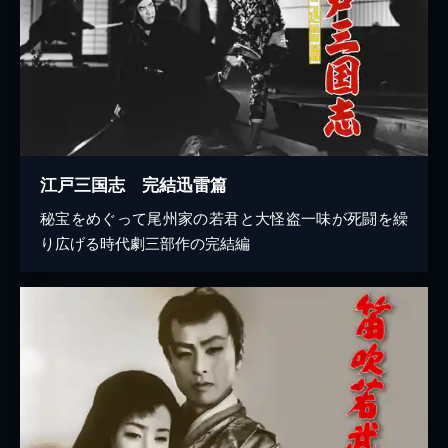
江戸三国志 完結迅雷篇
秘宝をめぐって尾州家の若君と大怪盗一味が死闘を繰
り広げる時代劇三部作の完結編