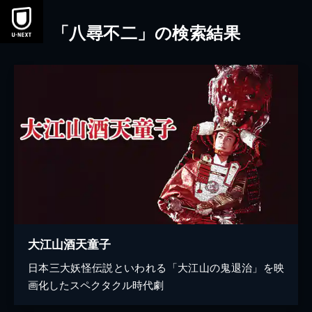
本文へスキップ
「八尋不二」の検索結果
大江山酒天童子
日本三大妖怪伝説といわれる「大江山の鬼退治」を映
画化したスペクタクル時代劇