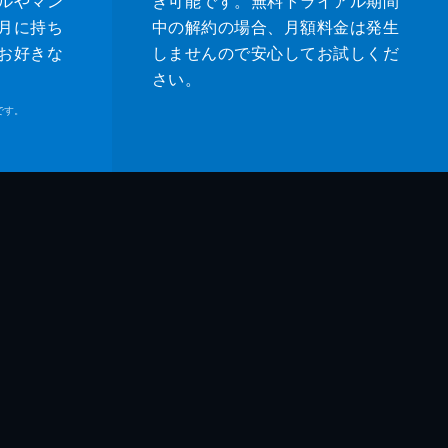
ルやマン
き可能です。無料トライアル期間
月に持ち
中の解約の場合、月額料金は発生
お好きな
しませんので安心してお試しくだ
さい。
です。