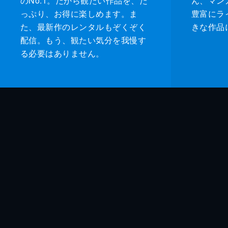
のNo.1。だから観たい作品を、た
ん、マンガ 
っぷり、お得に楽しめます。ま
豊富にラ
た、最新作のレンタルもぞくぞく
きな作品
配信。もう、観たい気分を我慢す
る必要はありません。