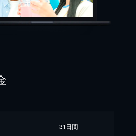
金
31日間