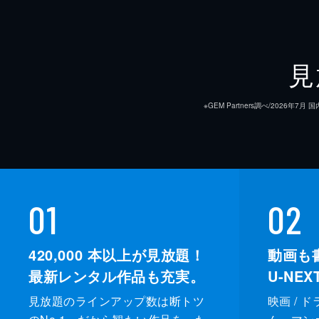
見
※GEM Partners調べ/20
01
02
420,000
本以上が見放題！
動画も
最新レンタル作品も充実。
U-NE
見放題のラインアップ数は断トツ
映画 / 