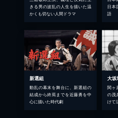
きる男の波乱の人生を描いた温
日本
かくも切ない人間ドラマ
語
新選組
大坂
動乱の幕末を舞台に、新選組の
関ヶ
結成から終焉までを近藤勇を中
の茂
心に描いた時代劇
けて