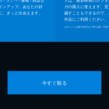
/ ラノベ / 書籍 / 雑誌も
トは、最新映画のレンタ
インアップ。あなたの好
ガの購入に使えます。翌
に、きっと出会えます。
越すこともできるので、
作品にご利用ください。
※
ポイントは最大90日まで持ち越し可能
今すぐ観る