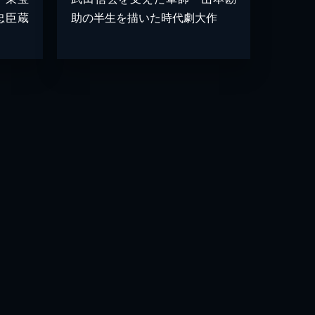
忠臣蔵
助の半生を描いた時代劇大作