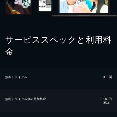
サービススペックと利用料
金
無料トライアル
31日間
無料トライアル後の⽉額料金
2,189円
（税込）