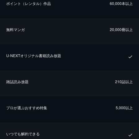
ポイント（レンタル）作品
60,000本以上
無料マンガ
20,000冊以上
U-NEXTオリジナル書籍読み放題
雑誌読み放題
210誌以上
プロが選ぶおすすめ特集
5,000以上
いつでも解約できる