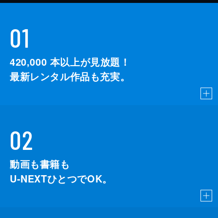
01
420,000
本以上が見放題！
最新レンタル作品も充実。
02
動画も書籍も
U-NEXTひとつでOK。