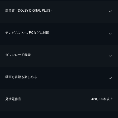
⾼⾳質（DOLBY DIGITAL PLUS）
テレビ / スマホ / PCなどに対応
ダウンロード機能
動画も書籍も楽しめる
⾒放題作品
420,000本以上