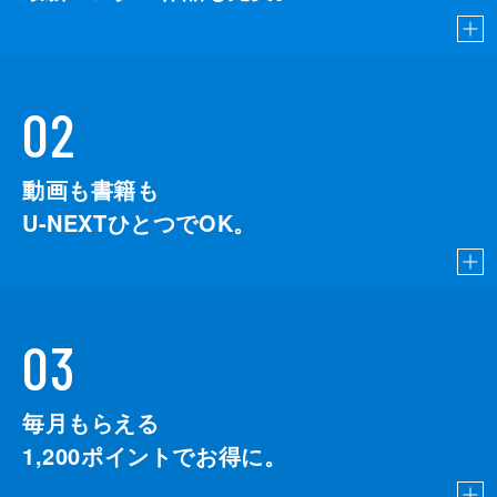
02
動画も書籍も
U-NEXTひとつでOK。
03
毎月もらえる
1,200
ポイントでお得に。