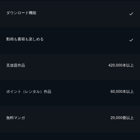
ダウンロード機能
動画も書籍も楽しめる
⾒放題作品
420,000本以上
ポイント（レンタル）作品
60,000本以上
無料マンガ
20,000冊以上