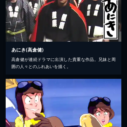
あにき(高倉健)
高倉健が連続ドラマに出演した貴重な作品。兄妹と周
囲の人々とのふれあいを描く。