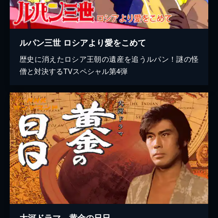
ルパン三世 ロシアより愛をこめて
歴史に消えたロシア王朝の遺産を追うルパン！謎の怪
僧と対決するTVスペシャル第4弾
大河ドラマ 黄金の日日