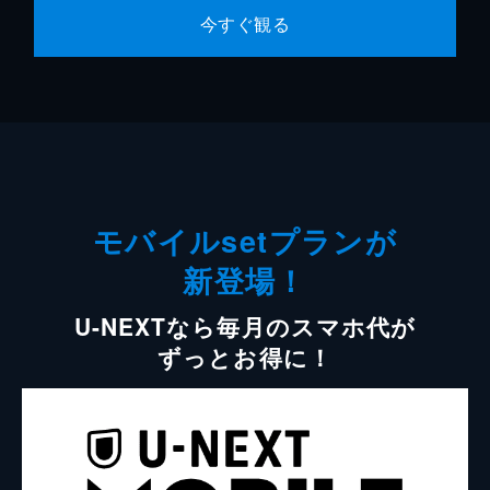
今すぐ観る
モバイルsetプランが
新登場！
U-NEXTなら毎月のスマホ代が
ずっとお得に！