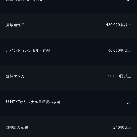
⾒放題作品
420,000本以上
ポイント（レンタル）作品
60,000本以上
無料マンガ
20,000冊以上
U-NEXTオリジナル書籍読み放題
雑誌読み放題
210誌以上