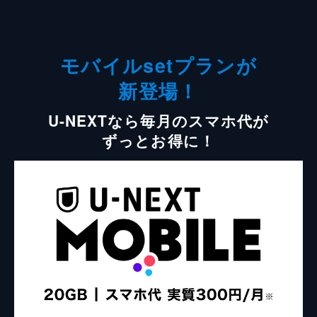
モバイルsetプランが
新登場！
U-NEXTなら毎月のスマホ代が
ずっとお得に！