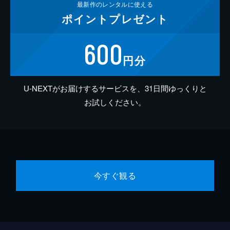
最新作の
レンタルに使える
ポイント
プレゼント
600
円分
U-NEXTがお届けするサービスを、31日間ゆっくりと
お試しください。
今すぐ観る