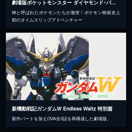
劇場版ポケットモンスター ダイヤモンド･パール アルセウス 超克の時空へ
神と呼ばれたポケモンたちが激突！ポケモン映画史上
初のタイムスリップアドベンチャー
新機動戦記ガンダムW Endless Waltz 特別篇
新作パートを加えOVA全3話を再構成した劇場版。