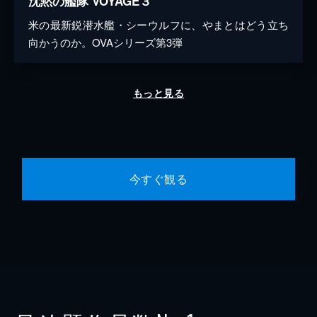
沈黙の艦隊 VOYAGE３
米の最新鋭潜水艦・シーウルフに、やまとはどう立ち
向かうのか。OVAシリーズ第3弾
もっと見る
今すぐ観る