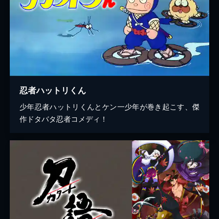
忍者ハットリくん
少年忍者ハットリくんとケン一少年が巻き起こす、傑
作ドタバタ忍者コメディ！