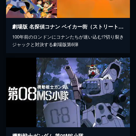
劇場版 名探偵コナン ベイカー街（ストリート）の亡霊
100年前のロンドンにコナンたちが迷い込む!?切り裂き
ジャックと対決する劇場版第6弾
機動戦士ガンダム 第08MS小隊