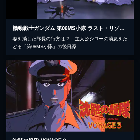
機動戦士ガンダム 第08MS小隊 ラスト・リゾート
姿を消した隊長の行方は？…主人公シローの消息をた
どる「第08MS小隊」の後日譚