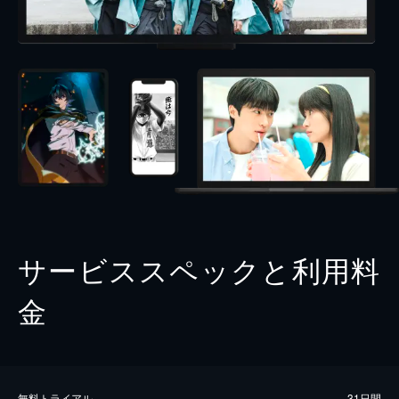
サービススペックと利用料
金
無料トライアル
31日間