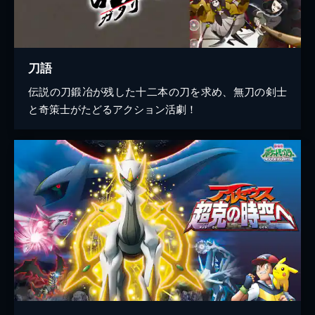
刀語
伝説の刀鍛冶が残した十二本の刀を求め、無刀の剣士
と奇策士がたどるアクション活劇！