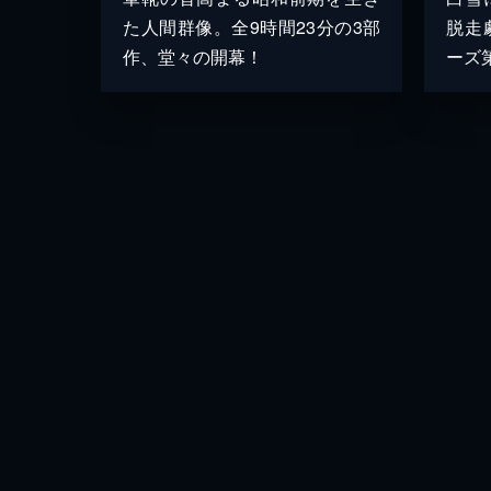
た人間群像。全9時間23分の3部
脱走
作、堂々の開幕！
ーズ