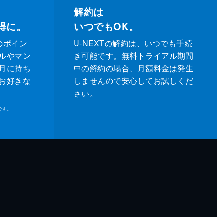
解約は
得に。
いつでもOK。
のポイン
U-NEXTの解約は、いつでも手続
ルやマン
き可能です。無料トライアル期間
月に持ち
中の解約の場合、月額料金は発生
お好きな
しませんので安心してお試しくだ
さい。
です。