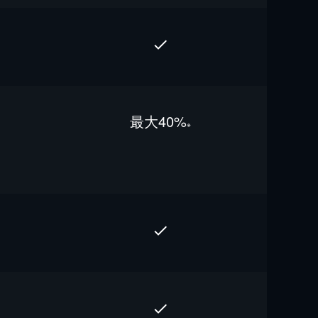
最⼤40%
※