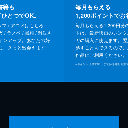
書籍も
毎月もらえる
XTひとつでOK。
1,200
ポイントでお
ドラマ / アニメはもちろ
毎月もらえる1,200円分
/ ラノベ / 書籍 / 雑誌も
トは、最新映画のレンタ
インアップ。あなたの好
ガの購入に使えます。翌
に、きっと出会えます。
越すこともできるので、
作品にご利用ください。
※
ポイントは最大90日まで持ち越し可能