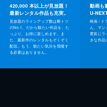
420,000
本以上が見放題！
動画も
最新レンタル作品も充実。
U-NE
見放題のラインアップ数は断トツ
映画 / 
のNo.1。だから観たい作品を、た
ん、マンガ 
っぷり、お得に楽しめます。ま
豊富にラ
た、最新作のレンタルもぞくぞく
きな作品
配信。もう、観たい気分を我慢す
る必要はありません。