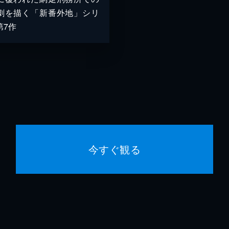
劇を描く「新番外地」シリ
第7作
今すぐ観る