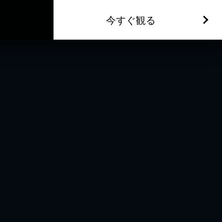
今すぐ観る