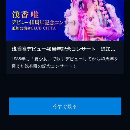
浅香唯デビュー40周年記念コンサート 追加公演@CLUB CITTA'
1985年に「夏少女」で歌手デビューしてから40周年を
迎えた浅香唯の記念コンサート！
今すぐ観る