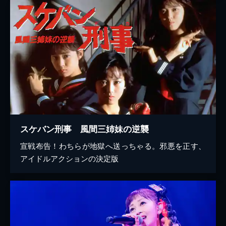
スケバン刑事 風間三姉妹の逆襲
宣戦布告！わちらが地獄へ送っちゃる。邪悪を正す、
アイドルアクションの決定版