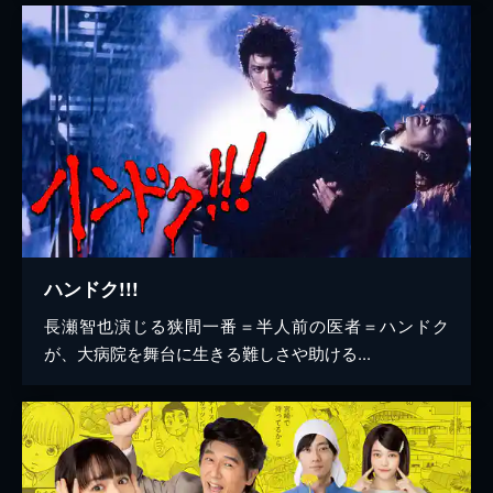
ハンドク!!!
長瀬智也演じる狭間一番＝半人前の医者＝ハンドク
が、大病院を舞台に生きる難しさや助ける...