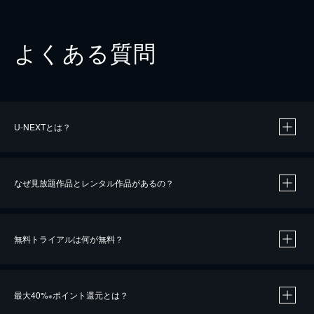
よくある質問
U-NEXTとは？
なぜ見放題作品とレンタル作品があるの？
無料トライアルは何が無料？
※
最大40%
ポイント還元とは？
※
※
作品によって必要なポイントが異なります。