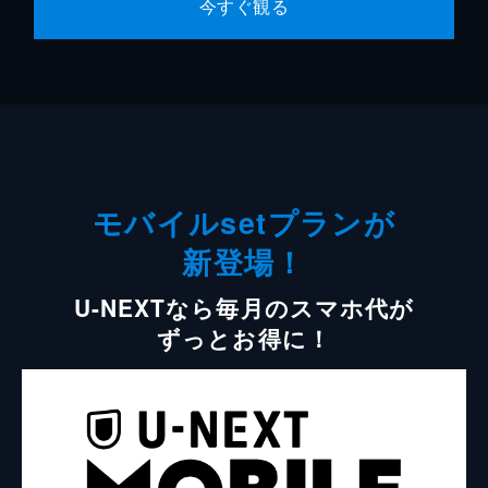
今すぐ観る
モバイルsetプランが
新登場！
U-NEXTなら毎月のスマホ代が
ずっとお得に！