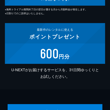
※無料トライアル期間終了日の翌日が属する月から月額料金が発生します。
※日割りでのご請求はいたしません。
最新作の
レンタルに使える
ポイント
プレゼント
600
円分
U-NEXTがお届けするサービスを、31日間ゆっくりと
お試しください。