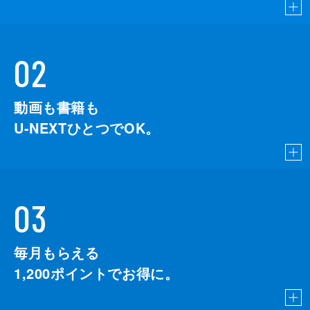
02
動画も書籍も
U-NEXTひとつでOK。
03
毎月もらえる
1,200
ポイントでお得に。