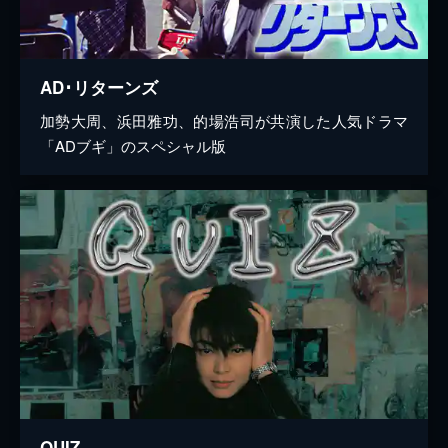
AD･リターンズ
加勢大周、浜田雅功、的場浩司が共演した人気ドラマ
「ADブギ」のスペシャル版
QUIZ