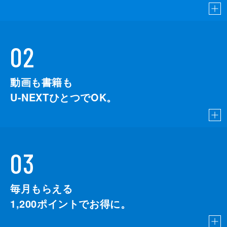
02
動画も書籍も
U-NEXTひとつでOK。
03
毎月もらえる
1,200
ポイントでお得に。