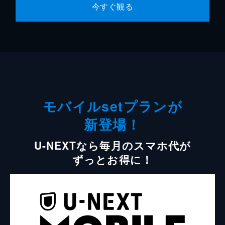
今すぐ観る
モバイルsetプランが
新登場！
U-NEXTなら毎月のスマホ代が
ずっとお得に！