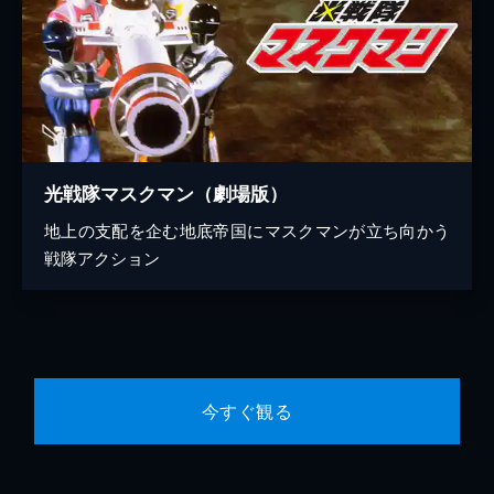
光戦隊マスクマン（劇場版）
地上の支配を企む地底帝国にマスクマンが立ち向かう
戦隊アクション
今すぐ観る