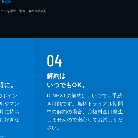
マ/アニメを調査。別途、有料作品あり。
04
解約は
得に。
いつでもOK。
のポイン
U-NEXTの解約は、いつでも手続
ルやマン
き可能です。無料トライアル期間
月に持ち
中の解約の場合、月額料金は発生
お好きな
しませんので安心してお試しくだ
さい。
です。