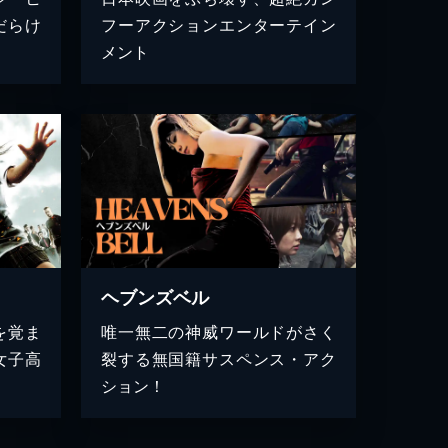
だらけ
フーアクションエンターテイン
メント
ヘブンズベル
を覚ま
唯一無二の神威ワールドがさく
女子高
裂する無国籍サスペンス・アク
ション！