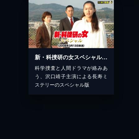
新・科捜研の女スペシャル（2008年3月13日放送）
科学捜査と人間ドラマが絡みあ
う、沢口靖子主演による長寿ミ
ステリーのスペシャル版