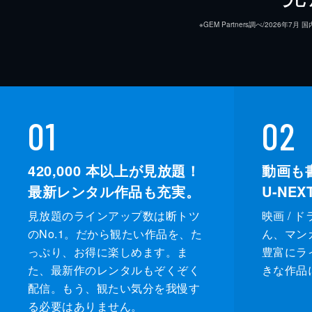
※GEM Partners調べ/20
01
02
420,000
本以上が見放題！
動画も
最新レンタル作品も充実。
U-NE
見放題のラインアップ数は断トツ
映画 / 
のNo.1。だから観たい作品を、た
ん、マンガ 
っぷり、お得に楽しめます。ま
豊富にラ
た、最新作のレンタルもぞくぞく
きな作品
配信。もう、観たい気分を我慢す
る必要はありません。