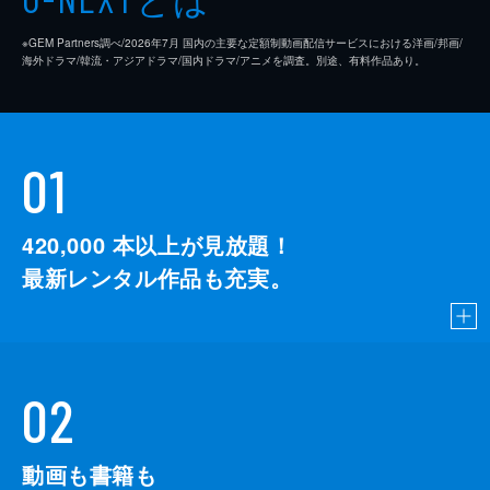
※GEM Partners調べ/2026年7⽉ 国内の主要な定額制動画配信サービスにおける洋画/邦画/
海外ドラマ/韓流・アジアドラマ/国内ドラマ/アニメを調査。別途、有料作品あり。
01
420,000
本以上が見放題！
最新レンタル作品も充実。
02
動画も書籍も