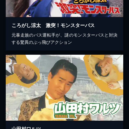
ころがし涼太 激突！モンスターバス
元暴走族のバス運転手が、謎のモンスターバスと対決
する驚異のぶっ飛びアクション
山田村ワルツ