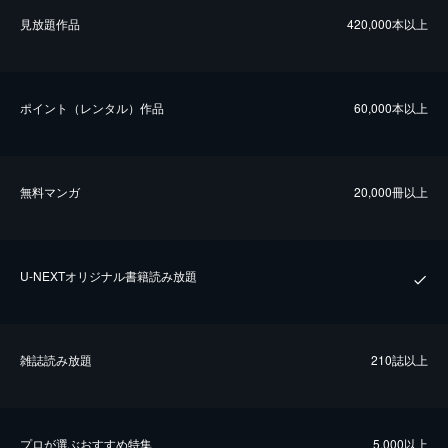
⾒放題作品
420,000本以上
ポイント（レンタル）作品
60,000本以上
無料マンガ
20,000冊以上
U-NEXTオリジナル書籍読み放題
雑誌読み放題
210誌以上
プロが選ぶおすすめ特集
5,000以上