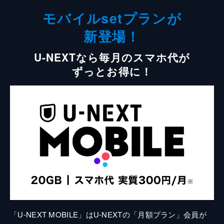
モバイルsetプランが
新登場！
U-NEXTなら毎月のスマホ代が
ずっとお得に！
「U-NEXT MOBILE」はU-NEXTの「月額プラン」会員が