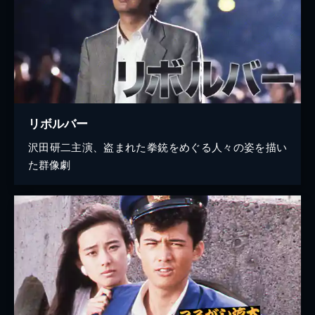
リボルバー
沢田研二主演、盗まれた拳銃をめぐる人々の姿を描い
た群像劇