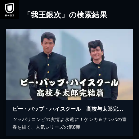
本文へスキップ
「我王銀次」の検索結果
ビー・バップ・ハイスクール 高校与太郎完結篇
ツッパリコンビの友情よ永遠に！ケンカ＆ナンパの青
春を描く、人気シリーズの第6弾