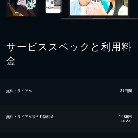
サービススペックと利用料
金
無料トライアル
31日間
無料トライアル後の⽉額料金
2,189円
（税込）