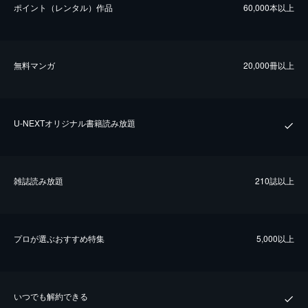
ポイント（レンタル）作品
60,000本以上
無料マンガ
20,000冊以上
U-NEXTオリジナル書籍読み放題
雑誌読み放題
210誌以上
プロが選ぶおすすめ特集
5,000以上
いつでも解約できる