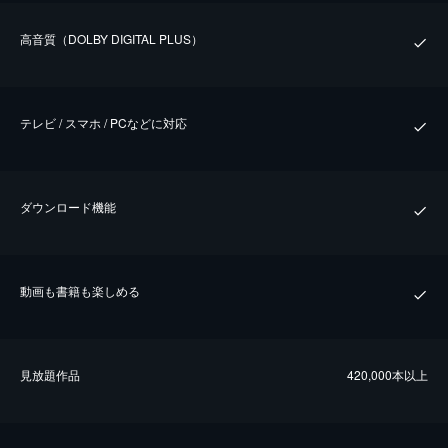
⾼⾳質（DOLBY DIGITAL PLUS）
テレビ / スマホ / PCなどに対応
ダウンロード機能
動画も書籍も楽しめる
⾒放題作品
420,000本以上