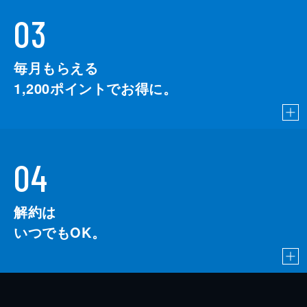
03
毎月もらえる
1,200
ポイントでお得に。
04
解約は
いつでもOK。