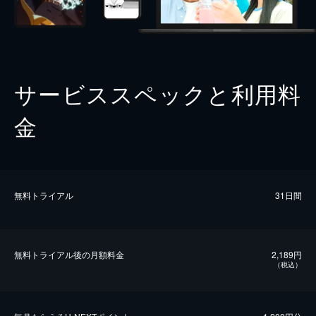
サービススペックと利用料
金
無料トライアル
31日間
無料トライアル後の⽉額料金
2,189円
（税込）