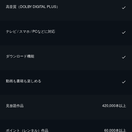
⾼⾳質（DOLBY DIGITAL PLUS）
テレビ / スマホ / PCなどに対応
ダウンロード機能
動画も書籍も楽しめる
⾒放題作品
420,000本以上
ポイント（レンタル）作品
60,000本以上