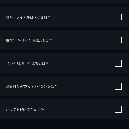
無料トライアルは何が無料？
※
最大40%
ポイント還元とは？
※
※
作品によって必要なポイントが異なります。
フルHD画質 / 4K画質とは？
月額料金を支払うタイミングは？
※
40％ポイント還元の対象は、クレジットカード決済による作品の購入 / レンタルです。
※
iOSアプリのUコイン決済による作品の購入 / レンタルは、20％のポイント還元です。
※
還元の対象外となる決済方法や商品があります。くわしくは
こちら
をご確認ください。
いつでも解約できますか