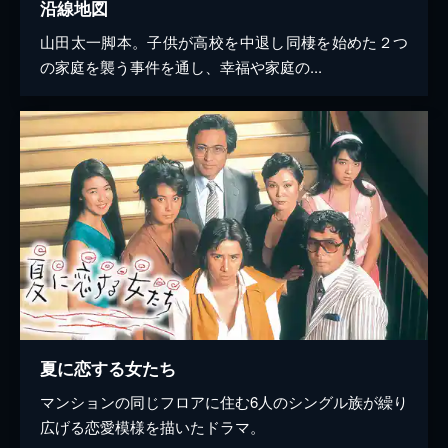
沿線地図
山田太一脚本。子供が高校を中退し同棲を始めた２つ
の家庭を襲う事件を通し、幸福や家庭の...
夏に恋する女たち
マンションの同じフロアに住む6人のシングル族が繰り
広げる恋愛模様を描いたドラマ。