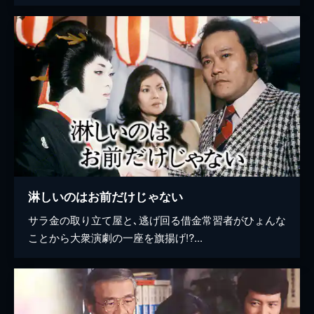
淋しいのはお前だけじゃない
サラ金の取り立て屋と､逃げ回る借金常習者がひょんな
ことから大衆演劇の一座を旗揚げ!?...