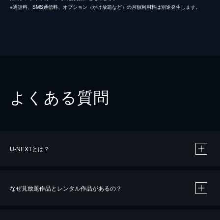
※通話料、SMS通信料、オプション（かけ放題など）の月額利用料は別途発生します。
よくある質問
U-NEXTとは？
なぜ見放題作品とレンタル作品があるの？