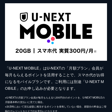
「U-NEXT MOBILE」はU-NEXTの「月額プラン」会員が
毎月もらえるポイントを活用することで、スマホ代がお得
になるモバイルプランです。ご利用には別途「U-NEXT M
OBILE」のお申し込みが必要となります。
※U-NEXTの月額プラン会員が毎月もらえる1,200円分のポイントを、U-NEXT MOBILEの
月額基本料の支払いに充てた場合。
※決済時において支払金額に相当するポイントを保有していない場合、差額分の料金はご登
録のクレジットカードでのお支払いとなります。