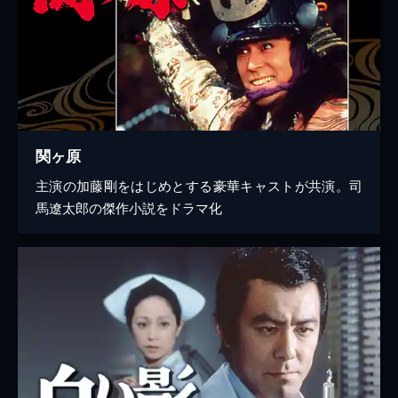
関ヶ原
主演の加藤剛をはじめとする豪華キャストが共演。司
馬遼太郎の傑作小説をドラマ化