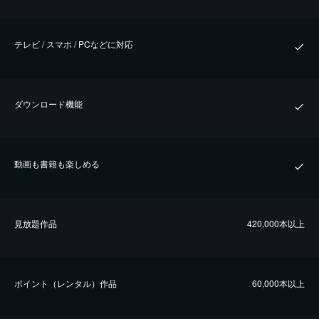
テレビ / スマホ / PCなどに対応
ダウンロード機能
動画も書籍も楽しめる
⾒放題作品
420,000本以上
ポイント（レンタル）作品
60,000本以上