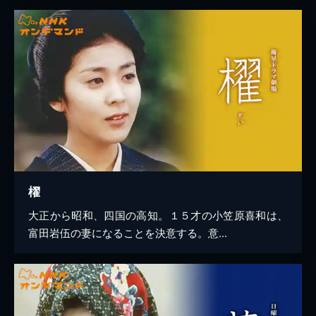
櫂
大正から昭和、四国の高知。１５才の小笠原喜和は、
富田岩伍の妻になることを決意する。意...