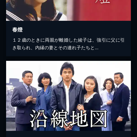
春燈
１２歳のときに両親が離婚した綾子は、強引に父に引
き取られ、内縁の妻とその連れ子たちと...