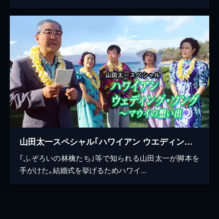
山田太一スペシャル｢ハワイアン ウエディング･ソング～マウイの想い出｣
｢ふぞろいの林檎たち｣等で知られる山田太一が脚本を
手がけた｡結婚式を挙げるためハワイ...