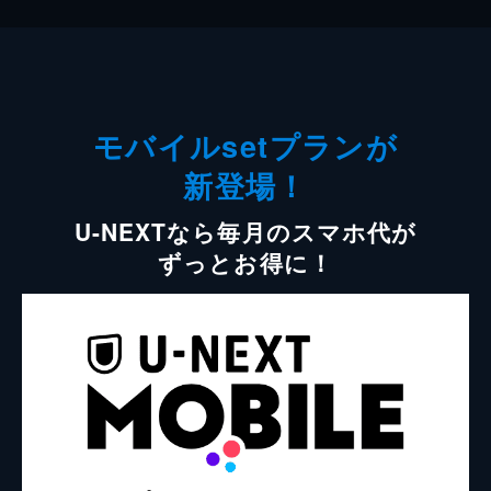
モバイルsetプランが
新登場！
U-NEXTなら毎月のスマホ代が
ずっとお得に！