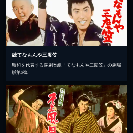
続てなもんや三度笠
昭和を代表する喜劇番組「てなもんや三度笠」の劇場
版第2弾