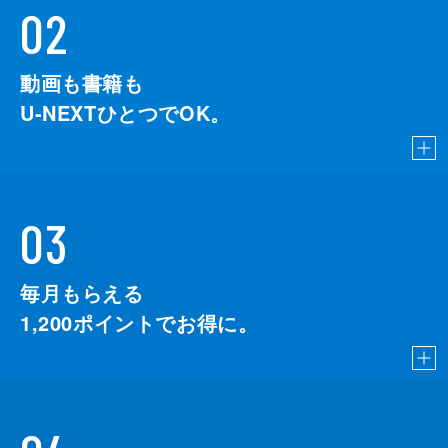
02
動画も書籍も
U-NEXTひとつでOK。
03
毎月もらえる
1,200
ポイントでお得に。