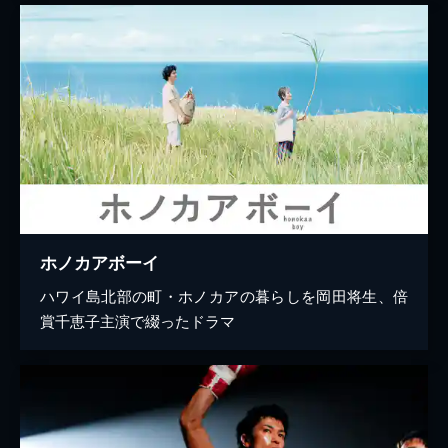
ホノカアボーイ
ハワイ島北部の町・ホノカアの暮らしを岡田将生、倍
賞千恵子主演で綴ったドラマ