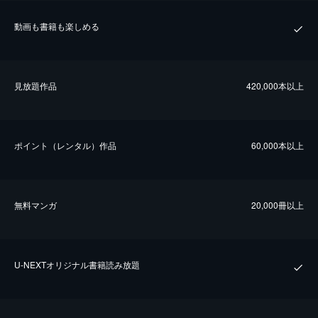
動画も書籍も楽しめる
⾒放題作品
420,000本以上
ポイント（レンタル）作品
60,000本以上
無料マンガ
20,000冊以上
U-NEXTオリジナル書籍読み放題