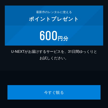
最新作の
レンタルに使える
ポイント
プレゼント
600
円分
U-NEXTがお届けするサービスを、31日間ゆっくりと
お試しください。
今すぐ観る