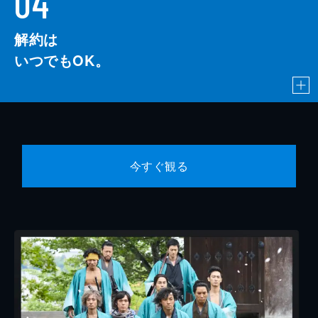
04
解約は
いつでもOK。
今すぐ観る