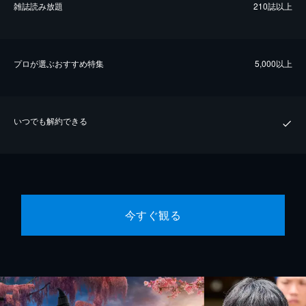
雑誌読み放題
210誌以上
プロが選ぶおすすめ特集
5,000以上
いつでも解約できる
今すぐ観る