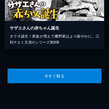
サザエさんの赤ちゃん誕生
タラオ誕生！家族が増えて磯野家はより賑やかに。江
利チエミ主演のシリーズ第8弾
今すぐ観る