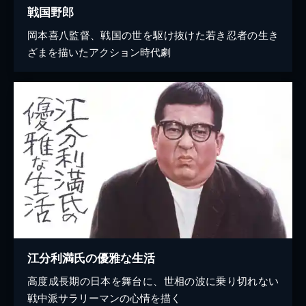
戦国野郎
岡本喜八監督、戦国の世を駆け抜けた若き忍者の生き
ざまを描いたアクション時代劇
江分利満氏の優雅な生活
高度成長期の日本を舞台に、世相の波に乗り切れない
戦中派サラリーマンの心情を描く