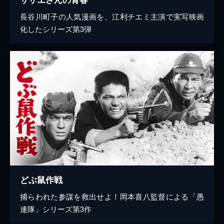
長谷川町子の人気漫画を、江利チエミ主演で実写映画
化したシリーズ第3弾
どぶ鼠作戦
捕らわれた参謀を救出せよ！岡本喜八監督による「愚
連隊」シリーズ第3作