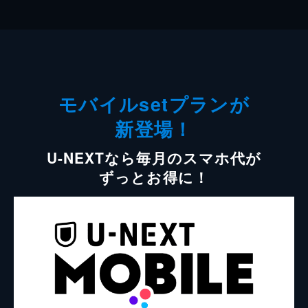
モバイルsetプランが
新登場！
U-NEXTなら毎月のスマホ代が
ずっとお得に！