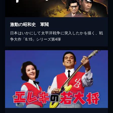
激動の昭和史 軍閥
日本はいかにして太平洋戦争に突入したかを描く、戦
争大作「8.15」シリーズ第4弾