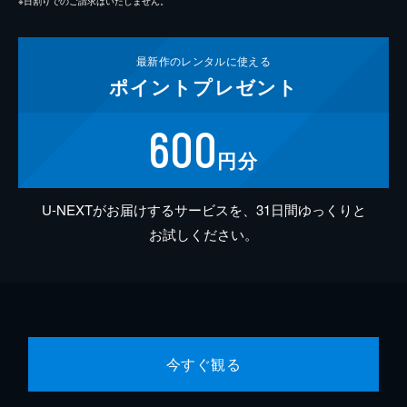
※日割りでのご請求はいたしません。
最新作の
レンタルに使える
ポイント
プレゼント
600
円分
U-NEXTがお届けするサービスを、31日間ゆっくりと
お試しください。
今すぐ観る