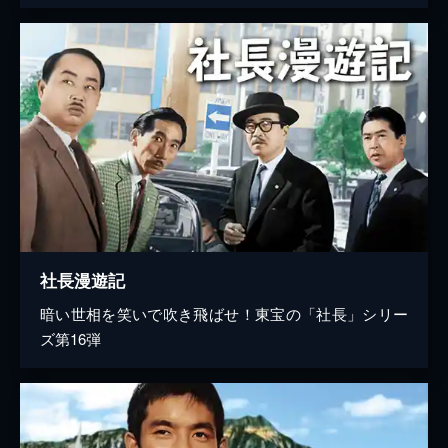
社長漫遊記
暗い世相を笑いで吹き飛ばせ！東宝の「社長」シリー
ズ第16弾