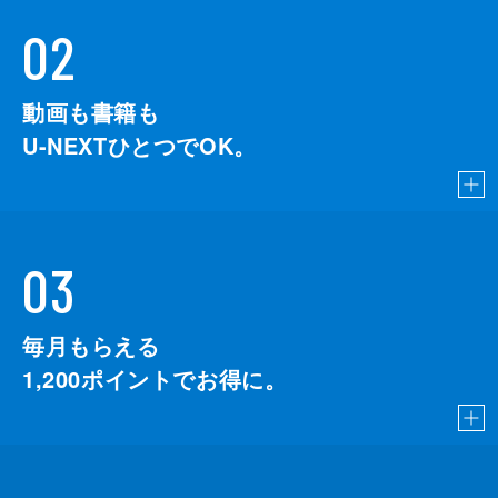
02
動画も書籍も
U-NEXTひとつでOK。
03
毎月もらえる
1,200
ポイントでお得に。