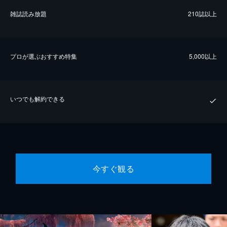
雑誌読み放題
210誌以上
プロが選ぶおすすめ特集
5,000以上
いつでも解約できる
今すぐ観る