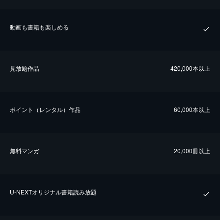
動画も書籍も楽しめる
⾒放題作品
420,000本以上
ポイント（レンタル）作品
60,000本以上
無料マンガ
20,000冊以上
U-NEXTオリジナル書籍読み放題