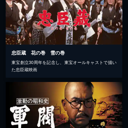
忠臣蔵 花の巻 雪の巻
東宝創立30周年を記念し、東宝オールキャストで描い
た忠臣蔵映画