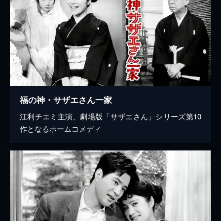
福の神・サザエさん一家
江利チエミ主演、劇場版「サザエさん」シリーズ第10
作となるホームコメディ