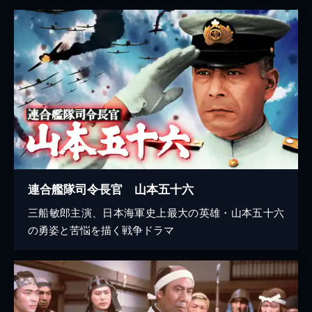
連合艦隊司令長官 山本五十六
三船敏郎主演、日本海軍史上最大の英雄・山本五十六
の勇姿と苦悩を描く戦争ドラマ