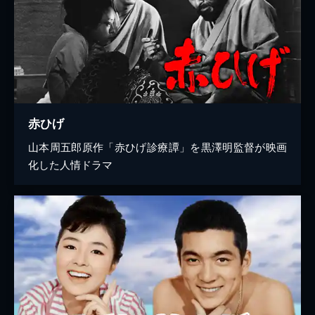
赤ひげ
山本周五郎原作「赤ひげ診療譚」を黒澤明監督が映画
化した人情ドラマ