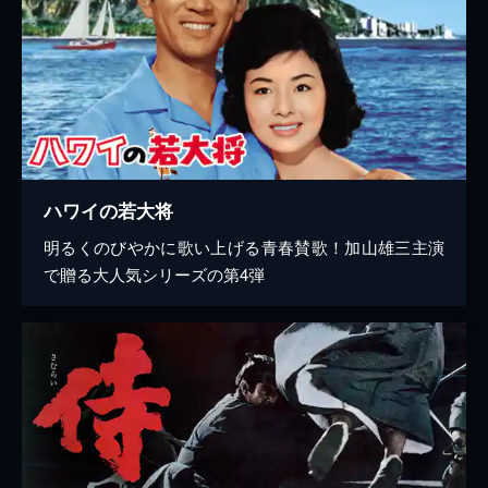
ハワイの若大将
明るくのびやかに歌い上げる青春賛歌！加山雄三主演
で贈る大人気シリーズの第4弾