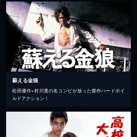
蘇える金狼
松田優作×村川透の名コンビが放った傑作ハードボイ
ルドアクション！