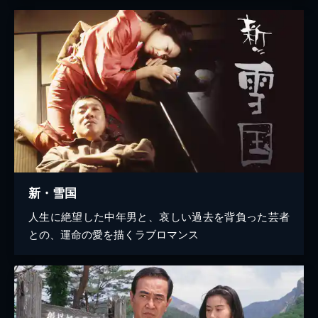
新・雪国
人生に絶望した中年男と、哀しい過去を背負った芸者
との、運命の愛を描くラブロマンス