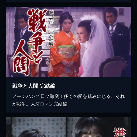
戦争と人間 完結編
ノモンハンで日ソ激突！多くの愛を踏みにじる、それ
が戦争。大河ロマン完結編