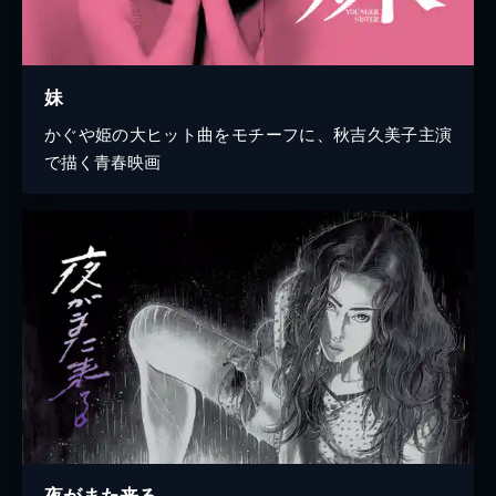
妹
かぐや姫の大ヒット曲をモチーフに、秋吉久美子主演
で描く青春映画
夜がまた来る