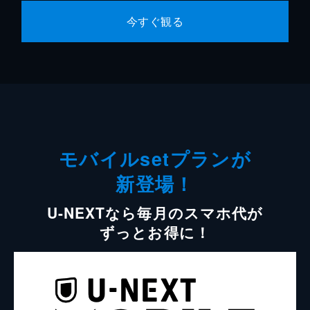
今すぐ観る
モバイルsetプランが
新登場！
U-NEXTなら毎月のスマホ代が
ずっとお得に！