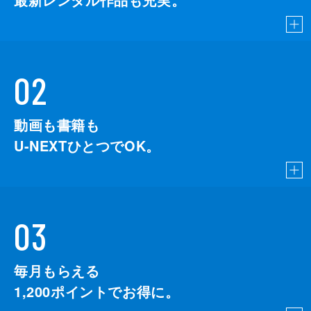
02
動画も書籍も
U-NEXTひとつでOK。
03
毎月もらえる
1,200
ポイントでお得に。