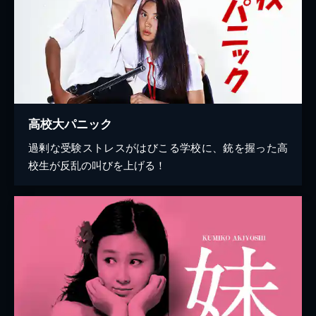
高校大パニック
過剰な受験ストレスがはびこる学校に、銃を握った高
校生が反乱の叫びを上げる！