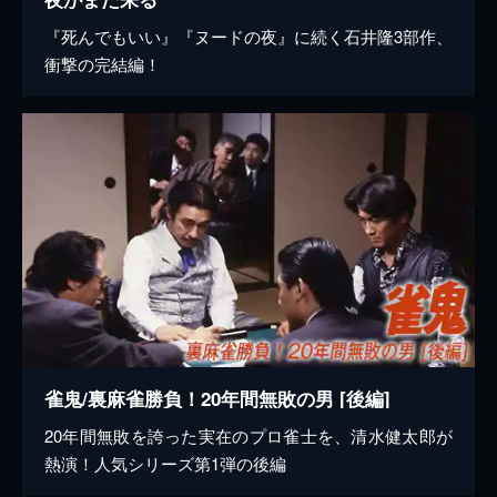
『死んでもいい』『ヌードの夜』に続く石井隆3部作、
衝撃の完結編！
雀鬼/裏麻雀勝負！20年間無敗の男 [後編]
20年間無敗を誇った実在のプロ雀士を、清水健太郎が
熱演！人気シリーズ第1弾の後編