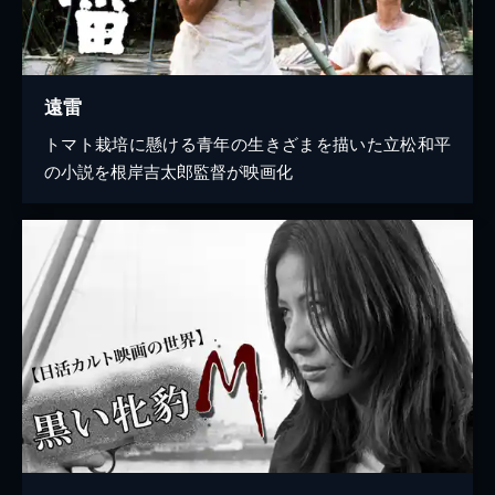
遠雷
トマト栽培に懸ける青年の生きざまを描いた立松和平
の小説を根岸吉太郎監督が映画化