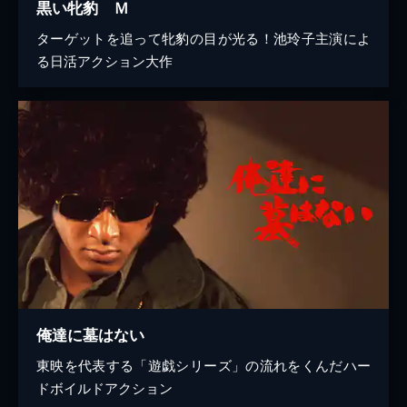
黒い牝豹 Ｍ
ターゲットを追って牝豹の目が光る！池玲子主演によ
る日活アクション大作
俺達に墓はない
東映を代表する「遊戯シリーズ」の流れをくんだハー
ドボイルドアクション