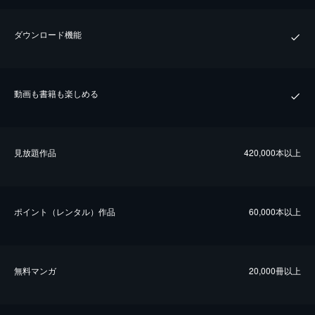
ダウンロード機能
動画も書籍も楽しめる
⾒放題作品
420,000本以上
ポイント（レンタル）作品
60,000本以上
無料マンガ
20,000冊以上