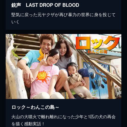
銃声 LAST DROP OF BLOOD
堅気に戻った元ヤクザが再び暴力の世界に身を投じて
いく
ロック～わんこの島～
火山の大噴火で離れ離れになった少年と1匹の犬の再会
を描く感動実話！