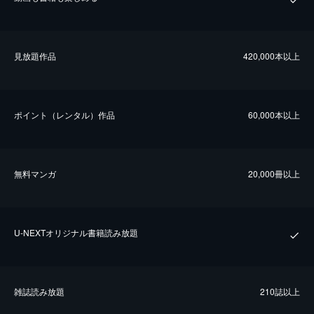
⾒放題作品
420,000本以上
ポイント（レンタル）作品
60,000本以上
無料マンガ
20,000冊以上
U-NEXTオリジナル書籍読み放題
雑誌読み放題
210誌以上