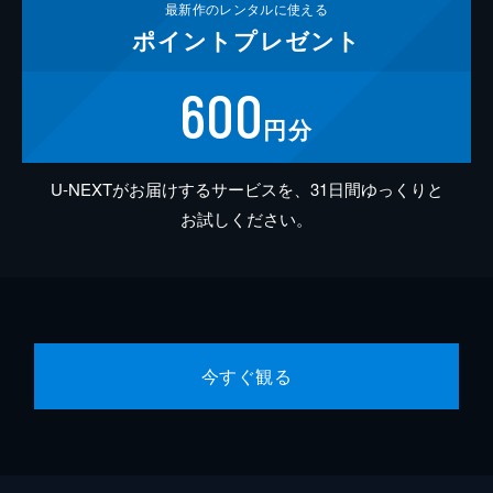
最新作の
レンタルに使える
ポイント
プレゼント
600
円分
U-NEXTがお届けするサービスを、31日間ゆっくりと
お試しください。
今すぐ観る