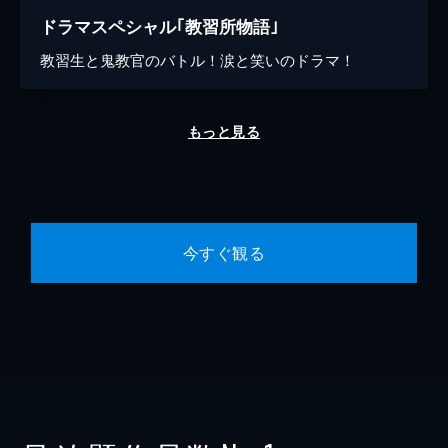
ドラマスペシャル｢教習所物語｣
教習生と鬼教官のバトル！涙と笑いのドラマ！
もっと見る
今すぐ観る