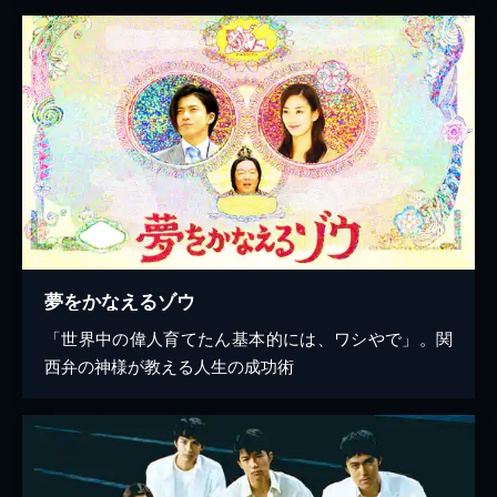
夢をかなえるゾウ
「世界中の偉人育てたん基本的には、ワシやで」。関
西弁の神様が教える人生の成功術