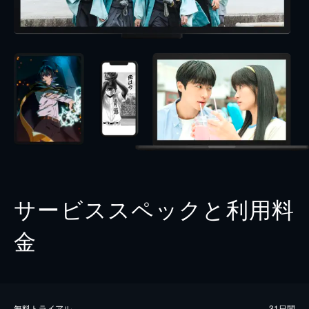
サービススペックと利用料
金
無料トライアル
31日間