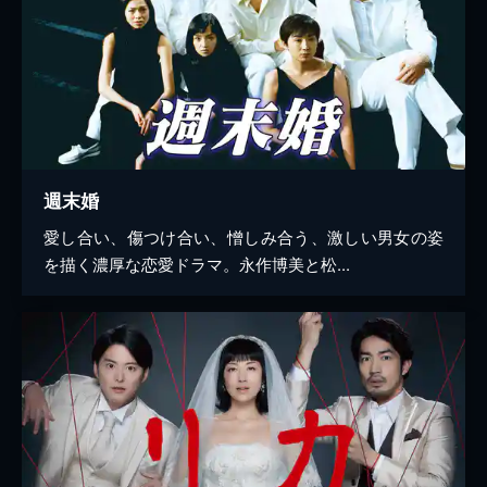
週末婚
愛し合い、傷つけ合い、憎しみ合う、激しい男女の姿
を描く濃厚な恋愛ドラマ。永作博美と松...