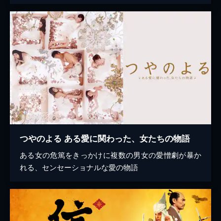
つやのよる ある愛に関わった、女たちの物語
ある女の危篤をきっかけに複数の男女の愛憎劇が暴か
れる、センセーショナルな愛の物語