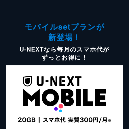
モバイルsetプランが
新登場！
U-NEXTなら毎月のスマホ代が
ずっとお得に！