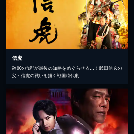
信虎
齢80の“虎”が最後の知略をめぐらせる…！武田信玄の
父・信虎の戦いを描く戦国時代劇