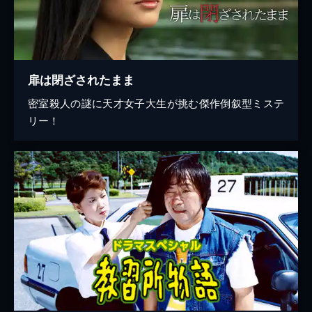
扉は閉ざされたまま
密室殺人の謎に天才女子大生が挑む傑作倒叙型ミステ
リー！