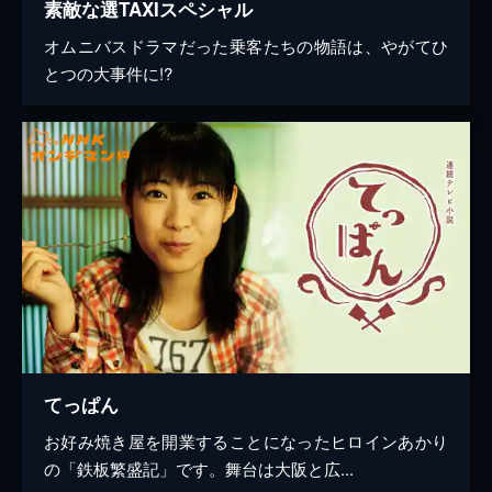
素敵な選TAXIスペシャル
オムニバスドラマだった乗客たちの物語は、やがてひ
とつの大事件に!?
てっぱん
お好み焼き屋を開業することになったヒロインあかり
の「鉄板繁盛記」です。舞台は大阪と広...