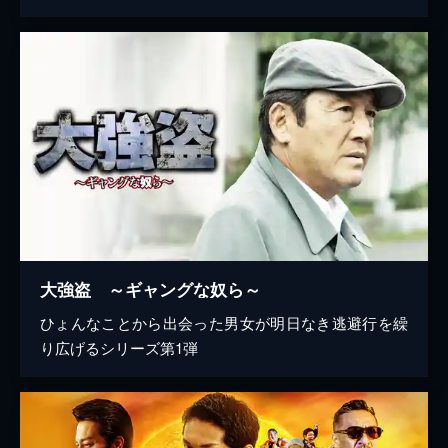
大強盗 ～ギャングな奴ら～
ひょんなことから出会った男女が明日なき逃避行を繰
り広げるシリーズ第1弾