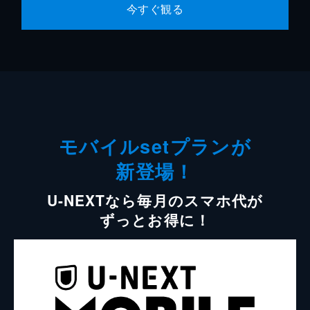
今すぐ観る
モバイルsetプランが
新登場！
U-NEXTなら毎月のスマホ代が
ずっとお得に！