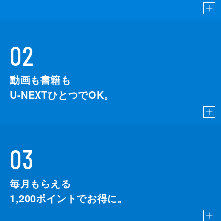
02
動画も書籍も
U-NEXTひとつでOK。
03
毎月もらえる
1,200
ポイントでお得に。