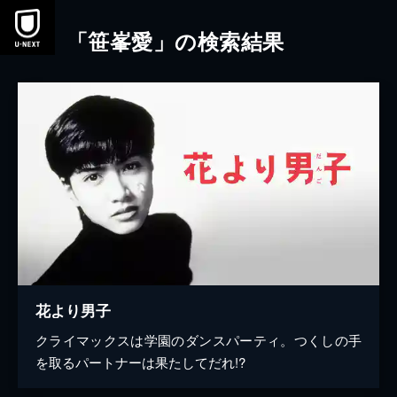
本文へスキップ
「笹峯愛」の検索結果
花より男子
クライマックスは学園のダンスパーティ。つくしの手
を取るパートナーは果たしてだれ!?