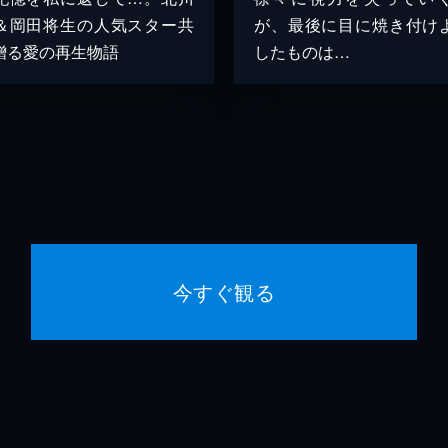
＆岡田将生の人気スター共
が、最後に目に焼き付け
贈る愛の再生物語
したものは…
今すぐ観る