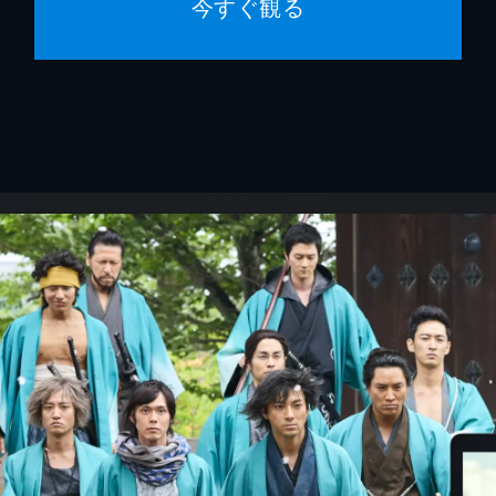
今すぐ観る