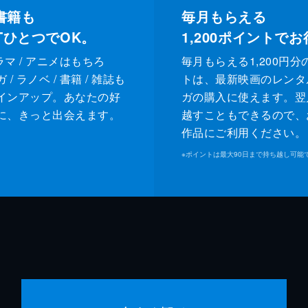
書籍も
毎月もらえる
XTひとつでOK。
1,200
ポイントでお
ドラマ / アニメはもちろ
毎月もらえる1,200円分
/ ラノベ / 書籍 / 雑誌も
トは、最新映画のレンタ
インアップ。あなたの好
ガの購入に使えます。翌
に、きっと出会えます。
越すこともできるので、
作品にご利用ください。
※
ポイントは最大90日まで持ち越し可能