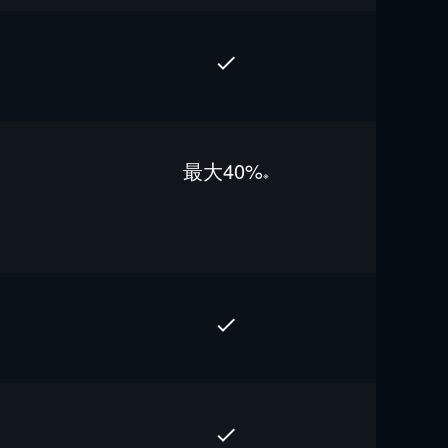
最⼤40%
※