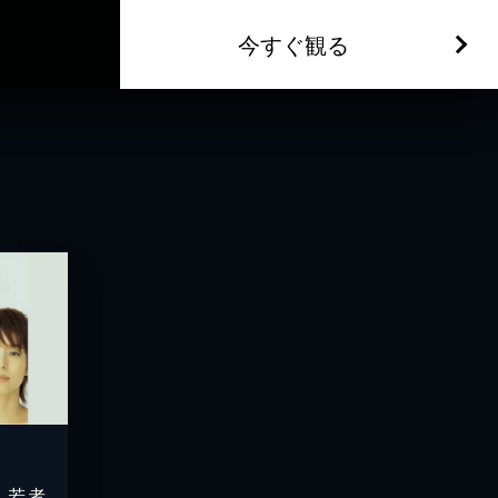
今すぐ観る
く若者