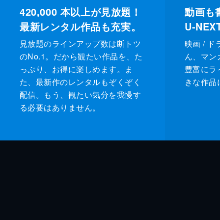
420,000
本以上が見放題！
動画も
最新レンタル作品も充実。
U-NE
見放題のラインアップ数は断トツ
映画 / 
のNo.1。だから観たい作品を、た
ん、マンガ 
っぷり、お得に楽しめます。ま
豊富にラ
た、最新作のレンタルもぞくぞく
きな作品
配信。もう、観たい気分を我慢す
る必要はありません。