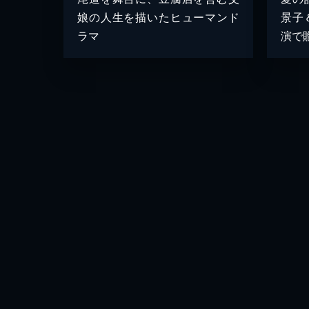
娘の人生を描いたヒューマンド
景子
ラマ
演で