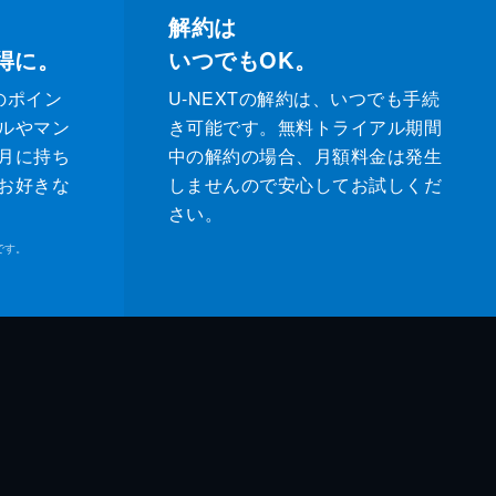
解約は
得に。
いつでもOK。
のポイン
U-NEXTの解約は、いつでも手続
ルやマン
き可能です。無料トライアル期間
月に持ち
中の解約の場合、月額料金は発生
お好きな
しませんので安心してお試しくだ
さい。
です。