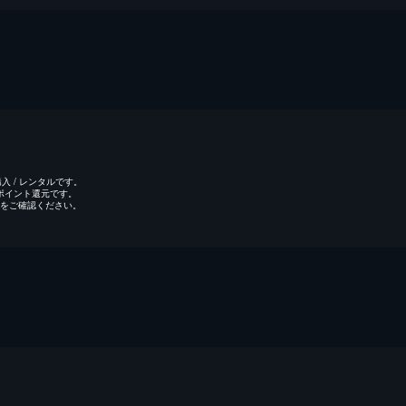
 / レンタルです。
のポイント還元です。
をご確認ください。