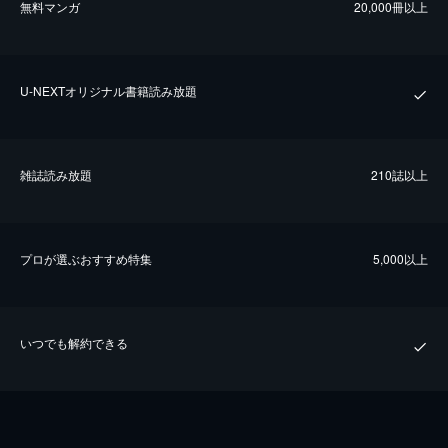
無料マンガ
20,000冊以上
U-NEXTオリジナル書籍読み放題
雑誌読み放題
210誌以上
プロが選ぶおすすめ特集
5,000以上
いつでも解約できる