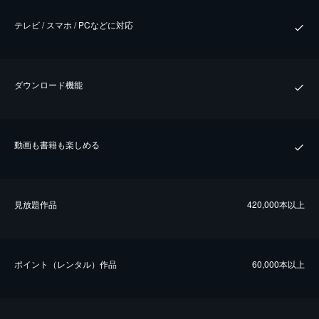
テレビ / スマホ / PCなどに対応
ダウンロード機能
動画も書籍も楽しめる
⾒放題作品
420,000本以上
ポイント（レンタル）作品
60,000本以上