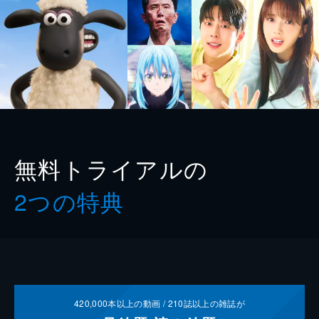
無料トライアルの
2つの特典
420,000
本以上の動画 /
210
誌以上の雑誌が