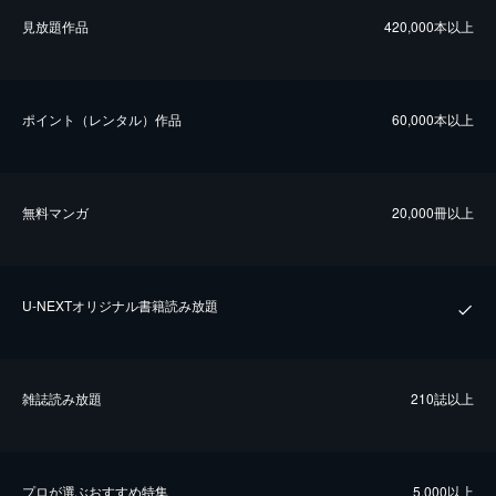
⾒放題作品
420,000本以上
ポイント（レンタル）作品
60,000本以上
無料マンガ
20,000冊以上
U-NEXTオリジナル書籍読み放題
雑誌読み放題
210誌以上
プロが選ぶおすすめ特集
5,000以上