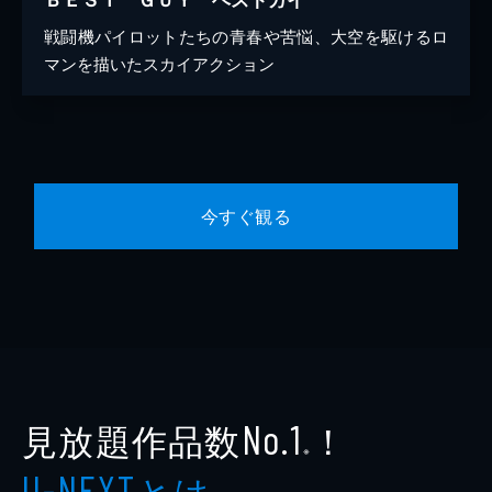
戦闘機パイロットたちの青春や苦悩、大空を駆けるロ
マンを描いたスカイアクション
今すぐ観る
見放題作品数
！
No.1
※
とは
U-NEXT