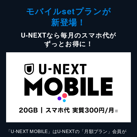
モバイルsetプランが
新登場！
U-NEXTなら毎月のスマホ代が
ずっとお得に！
「U-NEXT MOBILE」はU-NEXTの「月額プラン」会員が