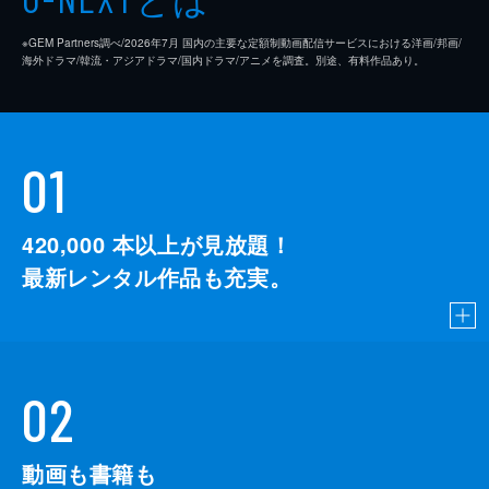
※GEM Partners調べ/2026年7⽉ 国内の主要な定額制動画配信サービスにおける洋画/邦画/
海外ドラマ/韓流・アジアドラマ/国内ドラマ/アニメを調査。別途、有料作品あり。
01
420,000
本以上が見放題！
最新レンタル作品も充実。
02
動画も書籍も