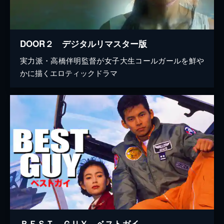
DOOR２ デジタルリマスター版
実力派・高橋伴明監督が女子大生コールガールを鮮や
かに描くエロティックドラマ
ＢＥＳＴ ＧＵＹ ベストガイ