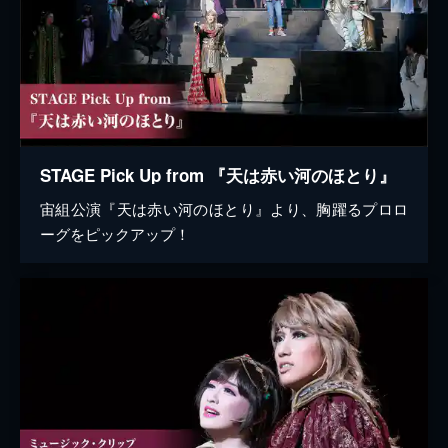
STAGE Pick Up from 『天は赤い河のほとり』
宙組公演『天は赤い河のほとり』より、胸躍るプロロ
ーグをピックアップ！