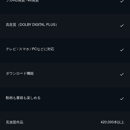
⾼⾳質（DOLBY DIGITAL PLUS）
テレビ / スマホ / PCなどに対応
ダウンロード機能
動画も書籍も楽しめる
⾒放題作品
420,000本以上