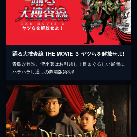
踊る大捜査線 THE MOVIE ３ ヤツらを解放せよ!
青島が昇進、湾岸署はお引越し！目まぐるしい展開に
ハラハラし通しの劇場版第3弾