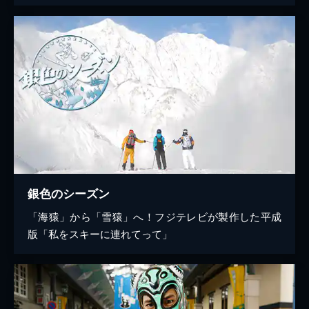
銀色のシーズン
「海猿」から「雪猿」へ！フジテレビが製作した平成
版「私をスキーに連れてって」