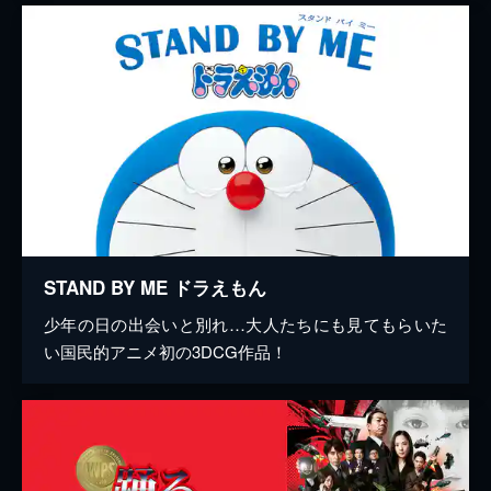
STAND BY ME ドラえもん
少年の日の出会いと別れ…大人たちにも見てもらいた
い国民的アニメ初の3DCG作品！