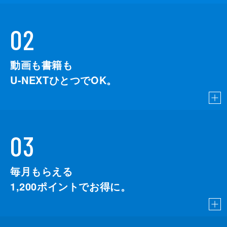
02
動画も書籍も
U-NEXTひとつでOK。
03
毎月もらえる
1,200
ポイントでお得に。