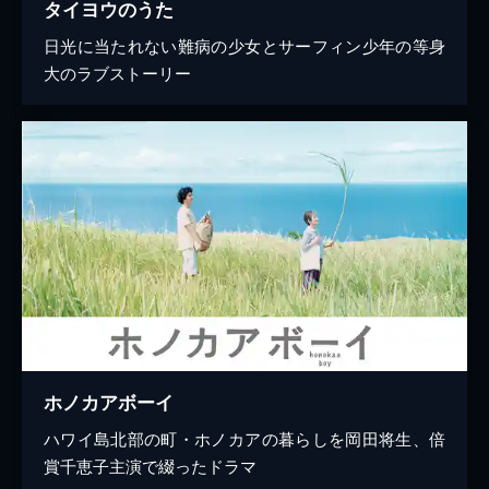
タイヨウのうた
日光に当たれない難病の少女とサーフィン少年の等身
大のラブストーリー
ホノカアボーイ
ハワイ島北部の町・ホノカアの暮らしを岡田将生、倍
賞千恵子主演で綴ったドラマ