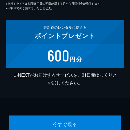
※無料トライアル期間終了日の翌日が属する月から月額料金が発生します。
※日割りでのご請求はいたしません。
最新作の
レンタルに使える
ポイント
プレゼント
600
円分
U-NEXTがお届けするサービスを、31日間ゆっくりと
お試しください。
今すぐ観る