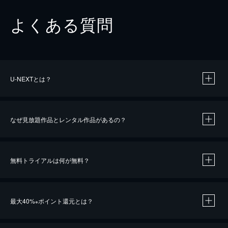
よくある質問
U-NEXTとは？
なぜ見放題作品とレンタル作品があるの？
無料トライアルは何が無料？
※
最大40%
ポイント還元とは？
※
※
作品によって必要なポイントが異なります。