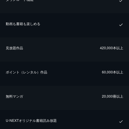
動画も書籍も楽しめる
⾒放題作品
420,000本以上
ポイント（レンタル）作品
60,000本以上
無料マンガ
20,000冊以上
U-NEXTオリジナル書籍読み放題