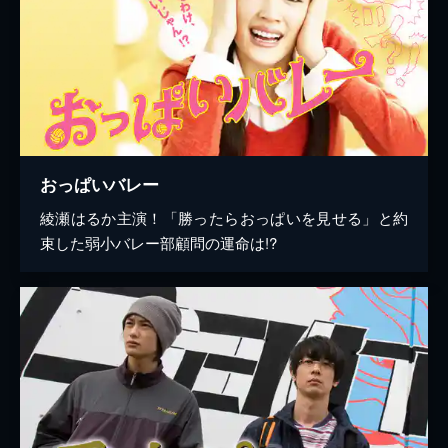
おっぱいバレー
綾瀬はるか主演！「勝ったらおっぱいを見せる」と約
束した弱小バレー部顧問の運命は!?