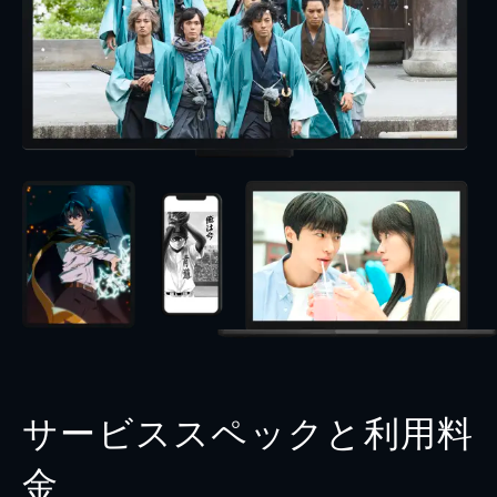
サービススペックと利用料
金