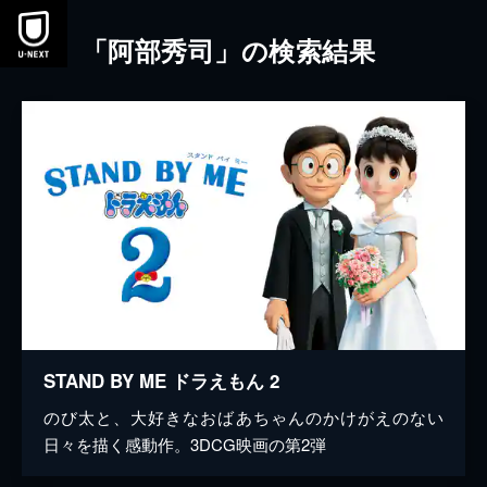
本文へスキップ
「阿部秀司」の検索結果
STAND BY ME ドラえもん 2
のび太と、大好きなおばあちゃんのかけがえのない
日々を描く感動作。3DCG映画の第2弾