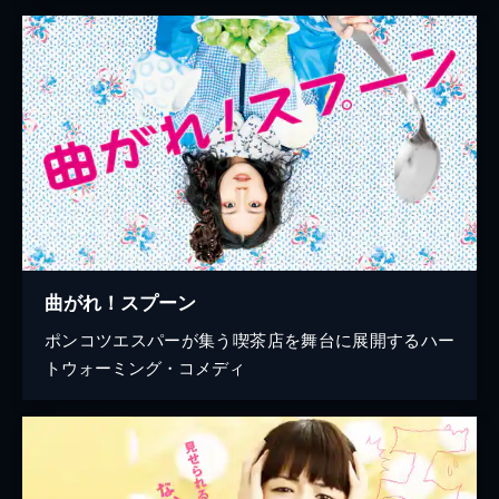
曲がれ！スプーン
ポンコツエスパーが集う喫茶店を舞台に展開するハー
トウォーミング・コメディ