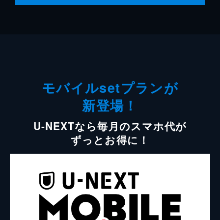
モバイルsetプランが
新登場！
U-NEXTなら毎月のスマホ代が
ずっとお得に！