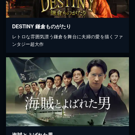
DESTINY 鎌倉ものがたり
レトロな雰囲気漂う鎌倉を舞台に夫婦の愛を描くファ
ンタジー超大作
海賊とよばれた男