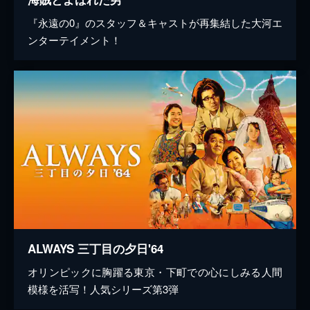
『永遠の0』のスタッフ＆キャストが再集結した大河エ
ンターテイメント！
ALWAYS 三丁目の夕日'64
オリンピックに胸躍る東京・下町での心にしみる人間
模様を活写！人気シリーズ第3弾