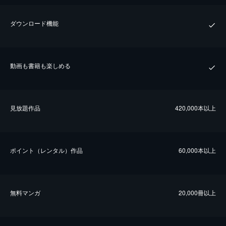
ダウンロード機能
動画も書籍も楽しめる
⾒放題作品
420,000本以上
ポイント（レンタル）作品
60,000本以上
無料マンガ
20,000冊以上