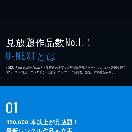
見放題作品数
！
No.1
※
とは
U-NEXT
※GEM Partners調べ/2026年7⽉ 国内の主要な定額制動画配信サービスにおける洋画/邦画/
海外ドラマ/韓流・アジアドラマ/国内ドラマ/アニメを調査。別途、有料作品あり。
01
420,000
本以上が見放題！
最新レンタル作品も充実。