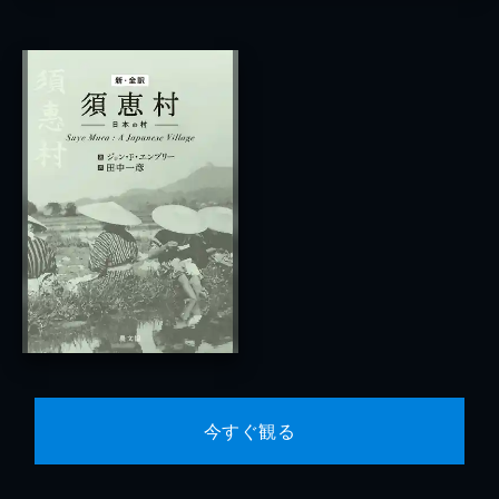
今すぐ観る