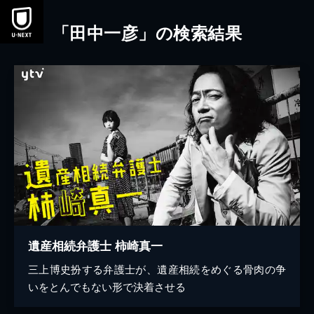
本文へスキップ
「田中一彦」の検索結果
遺産相続弁護士 柿崎真一
三上博史扮する弁護士が、遺産相続をめぐる骨肉の争
いをとんでもない形で決着させる