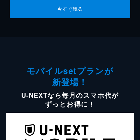
今すぐ観る
モバイルsetプランが
新登場！
U-NEXTなら毎月のスマホ代が
ずっとお得に！