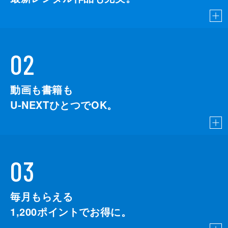
02
動画も書籍も
U-NEXTひとつでOK。
03
毎月もらえる
1,200
ポイントでお得に。