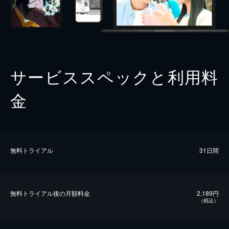
サービススペックと利用料
金
無料トライアル
31日間
無料トライアル後の⽉額料金
2,189円
（税込）