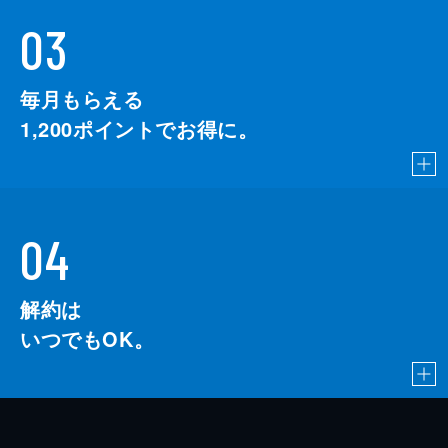
03
毎月もらえる
1,200
ポイントでお得に。
04
解約は
いつでもOK。