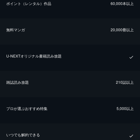
ポイント（レンタル）作品
60,000本以上
無料マンガ
20,000冊以上
U-NEXTオリジナル書籍読み放題
雑誌読み放題
210誌以上
プロが選ぶおすすめ特集
5,000以上
いつでも解約できる