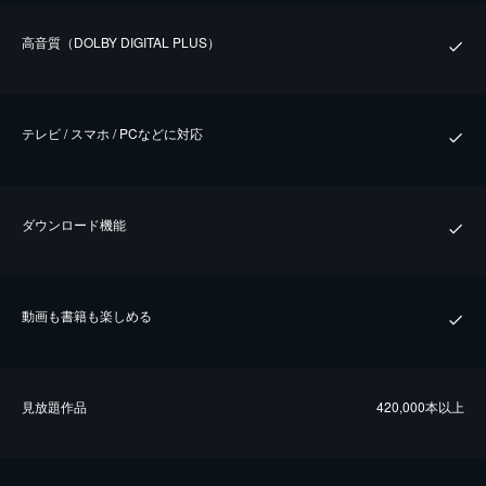
⾼⾳質（DOLBY DIGITAL PLUS）
テレビ / スマホ / PCなどに対応
ダウンロード機能
動画も書籍も楽しめる
⾒放題作品
420,000本以上