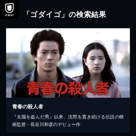
本文へスキップ
「ゴダイゴ」の検索結果
青春の殺人者
『太陽を盗んだ男』以来、沈黙を貫き続ける伝説の映
画監督・長谷川和彦のデビュー作