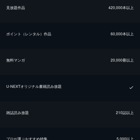
⾒放題作品
420,000本以上
ポイント（レンタル）作品
60,000本以上
無料マンガ
20,000冊以上
U-NEXTオリジナル書籍読み放題
雑誌読み放題
210誌以上
プロが選ぶおすすめ特集
5,000以上