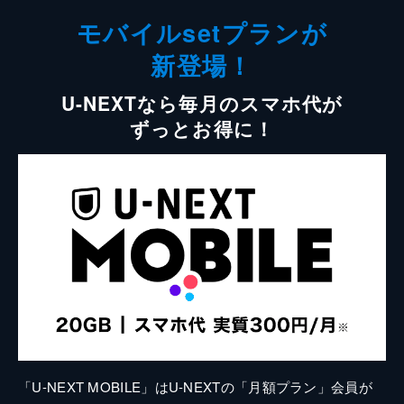
モバイルsetプランが
新登場！
U-NEXTなら毎月のスマホ代が
ずっとお得に！
「U-NEXT MOBILE」はU-NEXTの「月額プラン」会員が