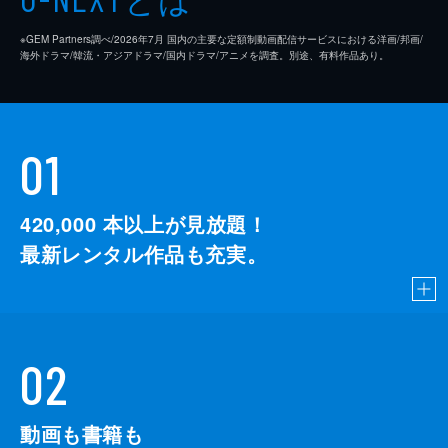
※GEM Partners調べ/2026年7⽉ 国内の主要な定額制動画配信サービスにおける洋画/邦画/
海外ドラマ/韓流・アジアドラマ/国内ドラマ/アニメを調査。別途、有料作品あり。
01
420,000
本以上が見放題！
最新レンタル作品も充実。
02
動画も書籍も