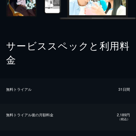
サービススペックと利用料
金
無料トライアル
31日間
無料トライアル後の⽉額料金
2,189円
（税込）