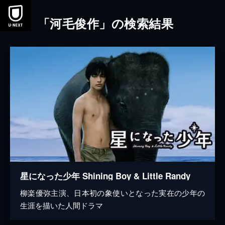
本文へスキップ
「河毛俊作」の検索結果
星になった少年 Shining Boy & Little Randy
柳楽優弥主演、日本初の象使いとなった実在の少年の
生涯を描いた人間ドラマ