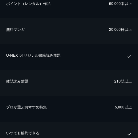
ポイント（レンタル）作品
60,000本以上
無料マンガ
20,000冊以上
U-NEXTオリジナル書籍読み放題
雑誌読み放題
210誌以上
プロが選ぶおすすめ特集
5,000以上
いつでも解約できる