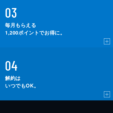
03
毎月もらえる
1,200
ポイントでお得に。
04
解約は
いつでもOK。