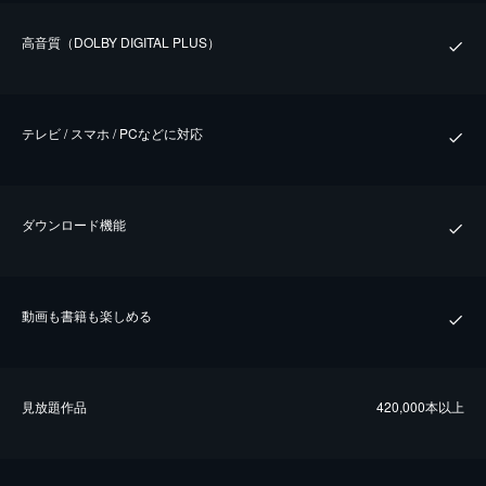
⾼⾳質（DOLBY DIGITAL PLUS）
テレビ / スマホ / PCなどに対応
ダウンロード機能
動画も書籍も楽しめる
⾒放題作品
420,000本以上