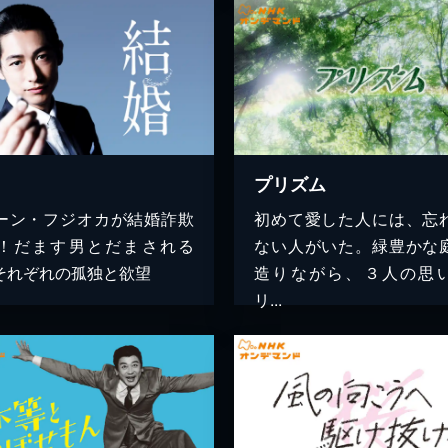
プリズム
ーン・フジオカが結婚詐欺
初めて愛した人には、忘
！だます男とだまされる
ない人がいた。緑豊かな
それぞれの孤独と欲望
造りながら、３人の思
リ...