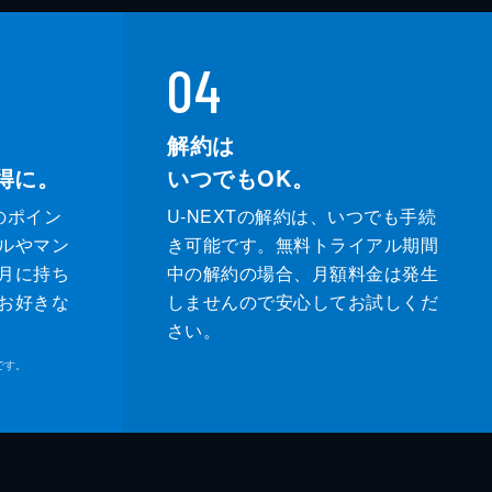
04
解約は
得に。
いつでもOK。
のポイン
U-NEXTの解約は、いつでも手続
ルやマン
き可能です。無料トライアル期間
月に持ち
中の解約の場合、月額料金は発生
お好きな
しませんので安心してお試しくだ
さい。
です。