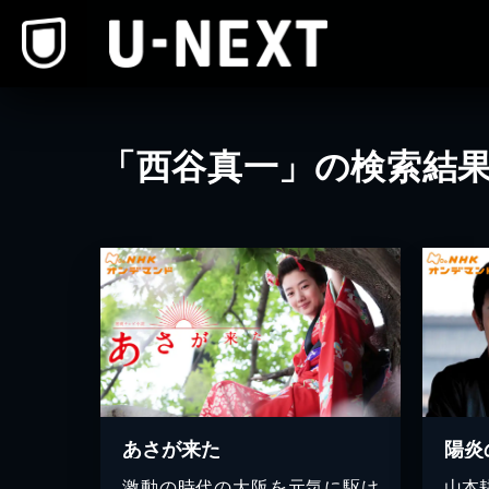
本文へスキップ
「西谷真一」の検索結
あさが来た
激動の時代の大阪を元気に駆け
山本