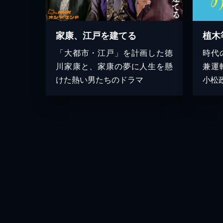
家康、江戸を建てる
植木
「大都市・江戸」を計画した徳
時代
川家康と、家康の夢に人生を懸
兼運
けた熱い男たちのドラマ
小松