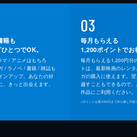
03
書籍も
毎月もらえる
XTひとつでOK。
1,200
ポイントでお
ドラマ / アニメはもちろ
毎月もらえる1,200円分
/ ラノベ / 書籍 / 雑誌も
トは、最新映画のレンタ
インアップ。あなたの好
ガの購入に使えます。翌
に、きっと出会えます。
越すこともできるので、
作品にご利用ください。
※
ポイントは最大90日まで持ち越し可能