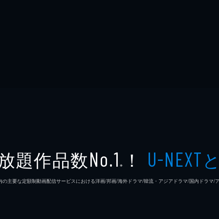
放題作品数
！
No.1
U-NEXT
※
26年7⽉ 国内の主要な定額制動画配信サービスにおける洋画/邦画/海外ドラマ/韓流・アジアドラマ/国内ドラ