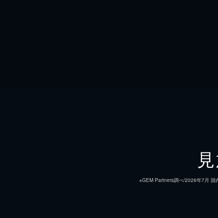
見
※GEM Partners調べ/20