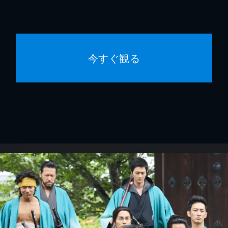
今すぐ観る