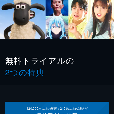
無料トライアルの
2つの特典
420,000
本以上の動画 /
210
誌以上の雑誌が