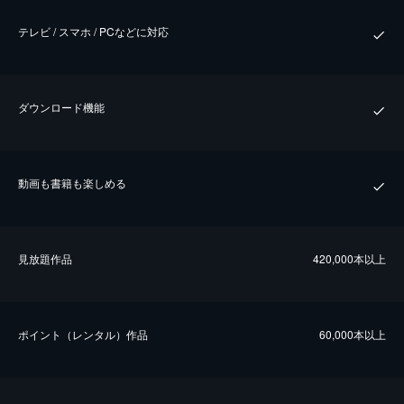
テレビ / スマホ / PCなどに対応
ダウンロード機能
動画も書籍も楽しめる
⾒放題作品
420,000本以上
ポイント（レンタル）作品
60,000本以上