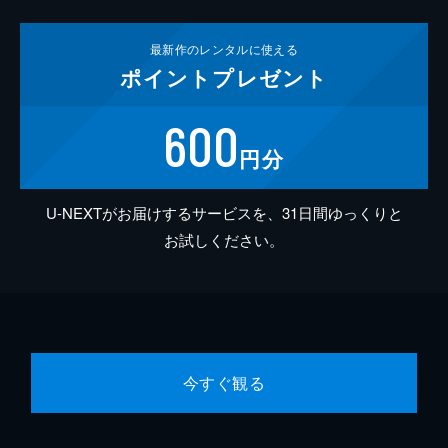
最新作の
レンタルに使える
ポイント
プレゼント
600
円分
U-NEXTがお届けするサービスを、31日間ゆっくりと
お試しください。
今すぐ観る