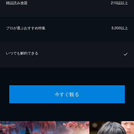
雑誌読み放題
210誌以上
プロが選ぶおすすめ特集
5,000以上
いつでも解約できる
今すぐ観る