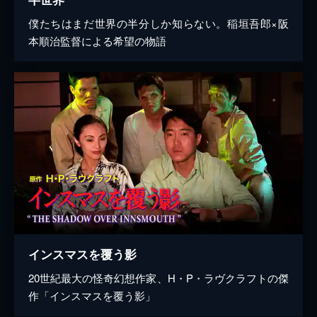
僕たちはまだ世界の半分しか知らない。稲垣吾郎×阪
本順治監督による希望の物語
インスマスを覆う影
20世紀最大の怪奇幻想作家、H・P・ラヴクラフトの傑
作「インスマスを覆う影」