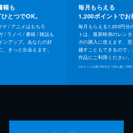
書籍も
毎月もらえる
XTひとつでOK。
1,200
ポイントでお
ドラマ / アニメはもちろ
毎月もらえる1,200円分
/ ラノベ / 書籍 / 雑誌も
トは、最新映画のレンタ
インアップ。あなたの好
ガの購入に使えます。翌
に、きっと出会えます。
越すこともできるので、
作品にご利用ください。
※
ポイントは最大90日まで持ち越し可能