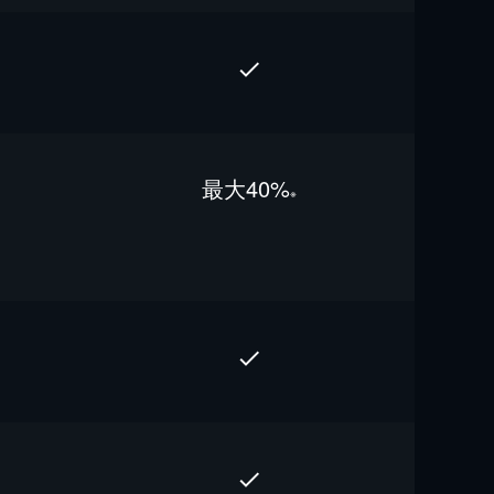
最⼤40%
※