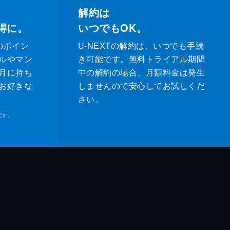
解約は
得に。
いつでもOK。
のポイン
U-NEXTの解約は、いつでも手続
ルやマン
き可能です。無料トライアル期間
月に持ち
中の解約の場合、月額料金は発生
お好きな
しませんので安心してお試しくだ
さい。
です。