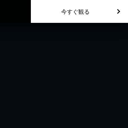
今すぐ観る