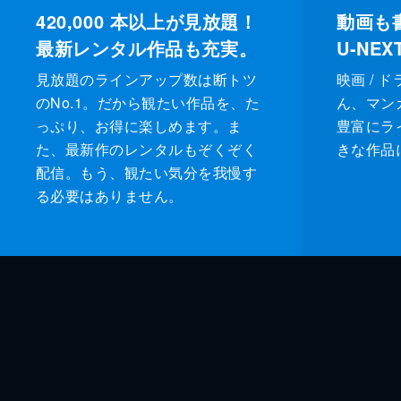
420,000
本以上が見放題！
動画も
最新レンタル作品も充実。
U-NE
見放題のラインアップ数は断トツ
映画 / 
のNo.1。だから観たい作品を、た
ん、マンガ 
っぷり、お得に楽しめます。ま
豊富にラ
た、最新作のレンタルもぞくぞく
きな作品
配信。もう、観たい気分を我慢す
る必要はありません。